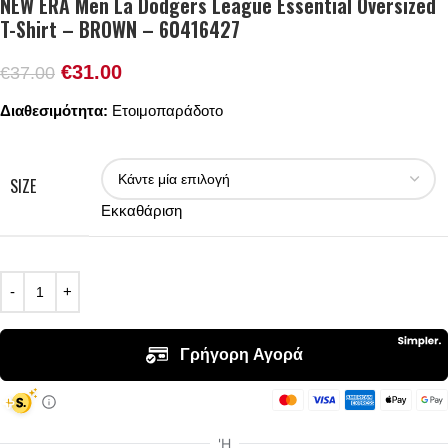
NEW ERA Men La Dodgers League Essential Oversized
T-Shirt – BROWN – 60416427
€
31.00
€
37.00
Διαθεσιμότητα:
Ετοιμοπαράδοτο
SIZE
Εκκαθάριση