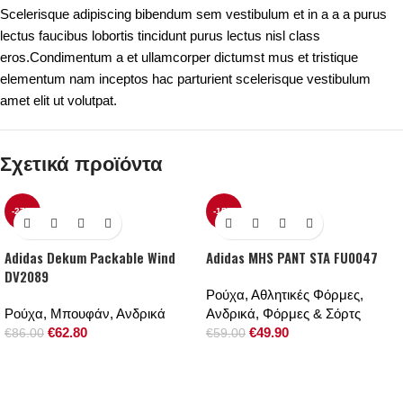
Scelerisque adipiscing bibendum sem vestibulum et in a a a purus
lectus faucibus lobortis tincidunt purus lectus nisl class
eros.Condimentum a et ullamcorper dictumst mus et tristique
elementum nam inceptos hac parturient scelerisque vestibulum
amet elit ut volutpat.
Σχετικά προϊόντα
-27%
-15%
Adidas Dekum Packable Wind
Adidas MHS PANT STA FU0047
DV2089
Ρούχα
,
Αθλητικές Φόρμες
,
Ρούχα
,
Μπουφάν
,
Ανδρικά
Ανδρικά
,
Φόρμες & Σόρτς
€
62.80
€
49.90
€
86.00
€
59.00