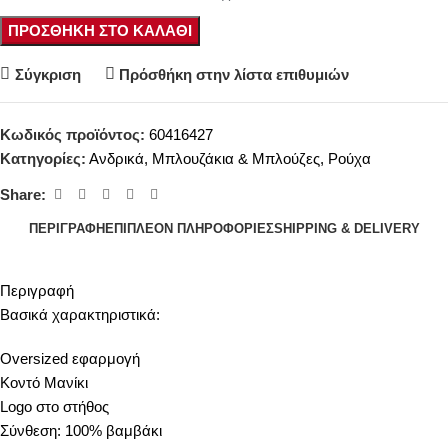
ΠΡΟΣΘΉΚΗ ΣΤΟ ΚΑΛΆΘΙ
Σύγκριση
Πρόσθήκη στην λίστα επιθυμιών
Κωδικός προϊόντος:
60416427
Κατηγορίες:
Ανδρικά
,
Μπλουζάκια & Μπλούζες
,
Ρούχα
Share:
ΠΕΡΙΓΡΑΦΉ
ΕΠΙΠΛΈΟΝ ΠΛΗΡΟΦΟΡΊΕΣ
SHIPPING & DELIVERY
Περιγραφή
Βασικά χαρακτηριστικά:
Oversized εφαρμογή
Κοντό Μανίκι
Logo στο στήθος
Σύνθεση: 100% βαμβάκι