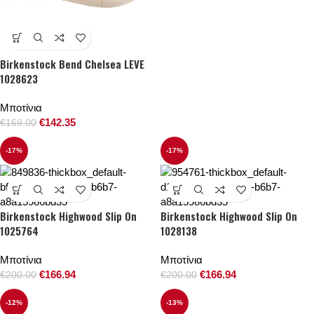
Birkenstock Bend Chelsea LEVE
1028623
Μποτίνια
€
142.35
€
169.00
-17%
-17%
Birkenstock Highwood Slip On
Birkenstock Highwood Slip On
1025764
1028138
Μποτίνια
Μποτίνια
€
166.94
€
166.94
€
200.00
€
200.00
-12%
-13%