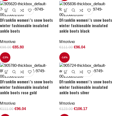
DFranklin women\’s snow boots
DFranklin women\’s snow boots
winter fashionable insulated
winter fashionable insulated
ankle boots
ankle boots black
Μποτίνια
Μποτίνια
€
85.80
€
96.04
€
98.00
€
111.00
-13%
-14%
DFranklin women\’s snow boots
DFranklin women\’s snow boots
winter fashionable insulated
winter fashionable insulated
ankle boots rose gold
ankle boots silver
Μποτίνια
Μποτίνια
€
96.04
€
106.17
€
111.00
€
123.00