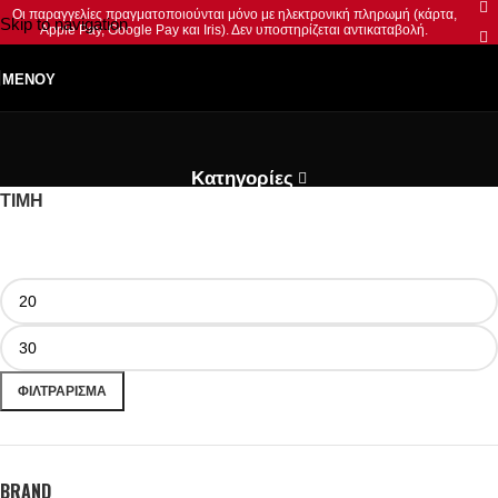
Οι παραγγελίες πραγματοποιούνται μόνο με ηλεκτρονική πληρωμή (κάρτα,
Skip to navigation
Apple Pay, Google Pay και Iris). Δεν υποστηρίζεται αντικαταβολή.
Skip to main content
ΜΕΝΟΎ
Κατηγορίες
ΤΙΜΗ
ΦΙΛΤΡΆΡΙΣΜΑ
BRAND