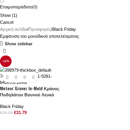
Ετοιμοπαράδοτο
(
0
)
Show
(
1
)
Cancel
Αρχική σελίδα
Προσφορές
Black Friday
Εμφάνιση του μοναδικού αποτελέσματος
Show sidebar
-12%
Meteor Gruver In-Mold Κράνος
Ποδηλάτου Βουνού Λευκό
Black Friday
€
31.79
€
36.00