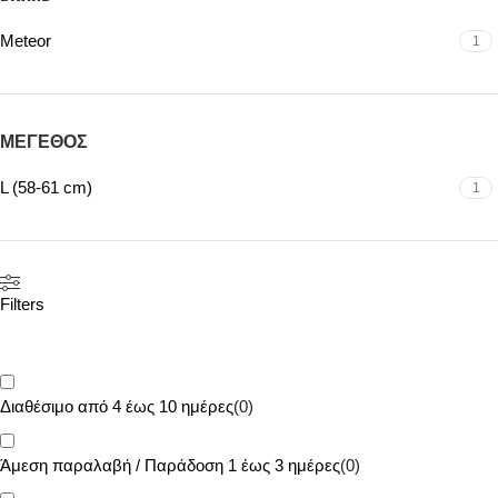
Meteor
1
ΜΕΓΕΘΟΣ
L (58-61 cm)
1
Filters
Διαθέσιμο από 4 έως 10 ημέρες
(
0
)
Άμεση παραλαβή / Παράδoση 1 έως 3 ημέρες
(
0
)