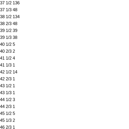
37 1/2
136
37 1/3
48
38 1/2
134
38 2/3
48
39 1/2
39
39 1/3
38
40 1/2
5
40 2/3
2
41 1/2
4
41 1/3
1
42 1/2
14
42 2/3
1
43 1/2
1
43 1/3
1
44 1/2
3
44 2/3
1
45 1/2
5
45 1/3
2
46 2/3
1