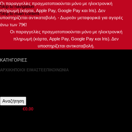
Οι παραγγελίες πραγματοποιούνται μόνο με ηλεκτρονική
Skip to navigation
πληρωμή (κάρτα, Apple Pay, Google Pay και Iris). Δεν
Skip to main content
υποστηρίζεται αντικαταβολή. - Δωρεάν μεταφορικά για αγορές
άνω των 79€!
Οι παραγγελίες πραγματοποιούνται μόνο με ηλεκτρονική
πληρωμή (κάρτα, Apple Pay, Google Pay και Iris). Δεν
υποστηρίζεται αντικαταβολή.
ΚΑΤΗΓΟΡΙΕΣ
ΑΡΧΙΚΗ
ΠΟΙΟΙ ΕΙΜΑΣΤΕ
ΕΠΙΚΟΙΝΩΝΙΑ
Σύνδεση / Εγγραφή
Αναζήτηση
0
προϊόντα
€
0.00
Μενού
0
προϊόντα