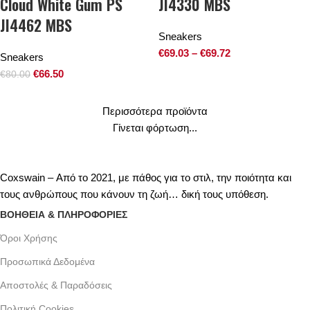
Cloud White Gum PS
JI4330 MBS
JI4462 MBS
Sneakers
€
69.03
–
€
69.72
Sneakers
€
66.50
€
80.00
Περισσότερα προϊόντα
Γίνεται φόρτωση...
Coxswain – Από το 2021, με πάθος για το στιλ, την ποιότητα και
τους ανθρώπους που κάνουν τη ζωή… δική τους υπόθεση.
ΒΟΗΘΕΙΑ & ΠΛΗΡΟΦΟΡΙΕΣ
Όροι Xρήσης
Προσωπικά Δεδομένα
Αποστολές & Παραδόσεις
Πολιτική Cookies