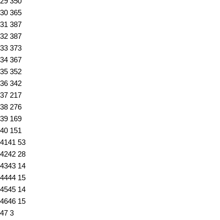
29
350
30
365
31
387
32
387
33
373
34
367
35
352
36
342
37
217
38
276
39
169
40
151
41
41
53
42
42
28
43
43
14
44
44
15
45
45
14
46
46
15
47
3