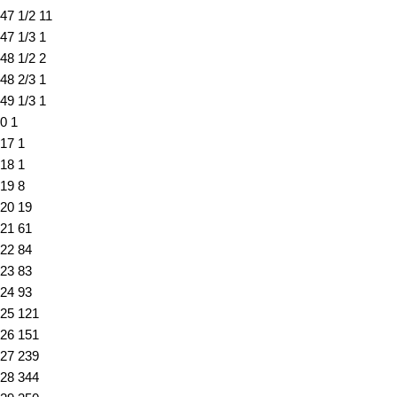
47 1/2
11
47 1/3
1
48 1/2
2
48 2/3
1
49 1/3
1
0
1
17
1
18
1
19
8
20
19
21
61
22
84
23
83
24
93
25
121
26
151
27
239
28
344