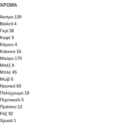
ΧΡΏΜΑ
Άσπρο
139
Βιολετί
4
Γκρί
38
Καφέ
9
Κίτρινο
4
Κόκκινο
16
Μαύρο
179
Μπέζ
8
Μπλέ
45
Μώβ
6
Ναυτικό
69
Πολύχρωμο
18
Πορτοκαλί
5
Πράσινο
12
Ρόζ
92
Χρυσό
1