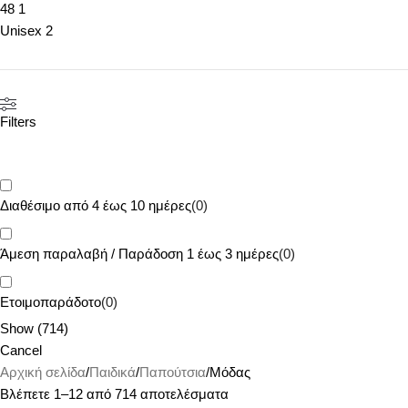
48
1
Unisex
2
Filters
Διαθέσιμο από 4 έως 10 ημέρες
(
0
)
Άμεση παραλαβή / Παράδoση 1 έως 3 ημέρες
(
0
)
Ετοιμοπαράδοτο
(
0
)
Show
(
714
)
Cancel
Αρχική σελίδα
Παιδικά
Παπούτσια
Μόδας
Βλέπετε 1–12 από 714 αποτελέσματα