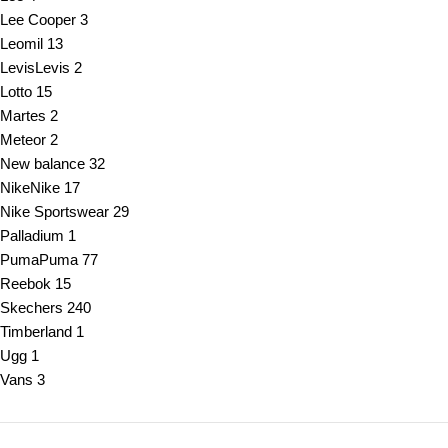
Lee Cooper
3
Leomil
13
Levis
Levis
2
Lotto
15
Martes
2
Meteor
2
New balance
32
Nike
Nike
17
Nike Sportswear
29
Palladium
1
Puma
Puma
77
Reebok
15
Skechers
240
Timberland
1
Ugg
1
Vans
3