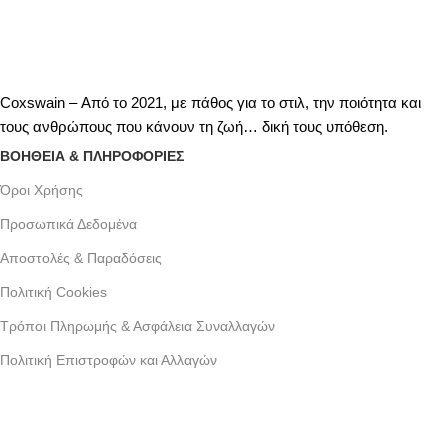
Coxswain – Από το 2021, με πάθος για το στιλ, την ποιότητα και
τους ανθρώπους που κάνουν τη ζωή… δική τους υπόθεση.
ΒΟΗΘΕΙΑ & ΠΛΗΡΟΦΟΡΙΕΣ
Όροι Xρήσης
Προσωπικά Δεδομένα
Αποστολές & Παραδόσεις
Πολιτική Cookies
Τρόποι Πληρωμής & Ασφάλεια Συναλλαγών
Πολιτική Επιστροφών και Αλλαγών
Γράμμου 30 αργυρουπολη , Αθήνα
Phone: +30 2109954111
Email: info@coxswainclothing.com