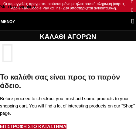
Οι παραγγελίες πραγματοποιούνται μόνο με ηλεκτρονική πληρωμή (κάρτα,
Skip to navigation
Apple Pay, Google Pay και Iris). Δεν υποστηρίζεται αντικαταβολή.
Skip to main content
ΜΕΝΟΎ
ΚΑΛΆΘΙ ΑΓΟΡΏΝ
Το καλάθι σας είναι προς το παρόν
άδειο.
Before proceed to checkout you must add some products to your
shopping cart. You will find a lot of interesting products on our "Shop"
page.
ΕΠΙΣΤΡΟΦΉ ΣΤΟ ΚΑΤΆΣΤΗΜΑ