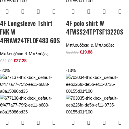
4F Longsleeve Tshirt
4F polo shirt W
FNK W
4FWSS24TPTSF13220S
4FRAW24TFLOF483 60S
Μπλουζάκια & Μπλούζες
€
19.88
€
23.00
Μπλουζάκια & Μπλούζες
€
27.28
€
31.00
-20%
-13%