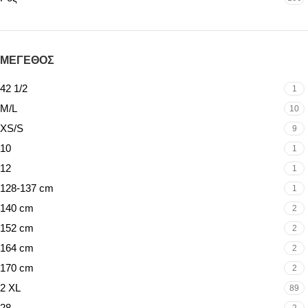
ΜΕΓΕΘΟΣ
42 1/2
1
M/L
10
XS/S
9
10
1
12
1
128-137 cm
1
140 cm
2
152 cm
2
164 cm
2
170 cm
2
2 XL
89
28