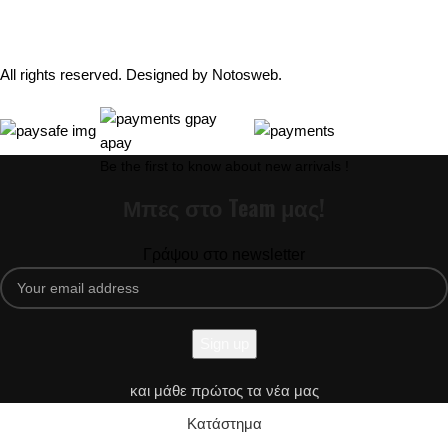
All rights reserved. Designed by
Notosweb
.
Be the first to know about new arrivals !
Μπες στο Team μας!
Γράψου στο newsletter
και μάθε πρώτος τα νέα μας
Κατάστημα