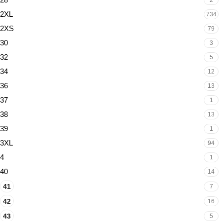
2
2XL
734
2XS
79
30
3
32
5
34
12
36
13
37
1
38
13
39
1
3XL
94
4
1
40
14
41
7
42
16
43
5