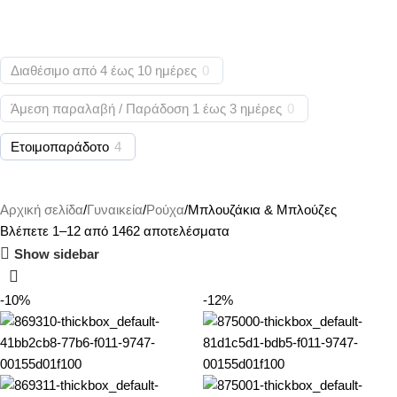
Διαθέσιμο από 4 έως 10 ημέρες
0
Άμεση παραλαβή / Παράδoση 1 έως 3 ημέρες
0
Ετοιμοπαράδοτο
4
Αρχική σελίδα
Γυναικεία
Ρούχα
Μπλουζάκια & Μπλούζες
Βλέπετε 1–12 από 1462 αποτελέσματα
Show sidebar
-10%
-12%