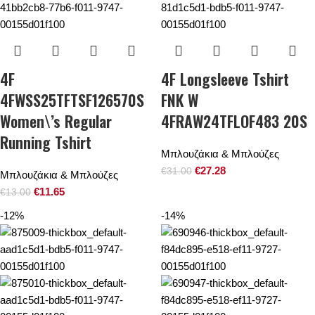
4F
4F Longsleeve Tshirt
4FWSS25TFTSF126570S
FNK W
Women\’s Regular
4FRAW24TFLOF483 20S
Running Tshirt
Μπλουζάκια & Μπλούζες
€
27.28
€
31.00
Μπλουζάκια & Μπλούζες
€
11.65
€
13.00
-12%
-14%