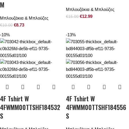
M
Μπλουζάκια & Μπλούζες
€
12.99
€
15.00
Μπλουζάκια & Μπλούζες
€
8.73
€
10.00
-10%
-13%
4F Tshirt W
4F Tshirt W
4FWMM00TTSHF184532
4FWMM00TTSHF184556
S
S