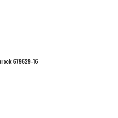
broek 679629-16