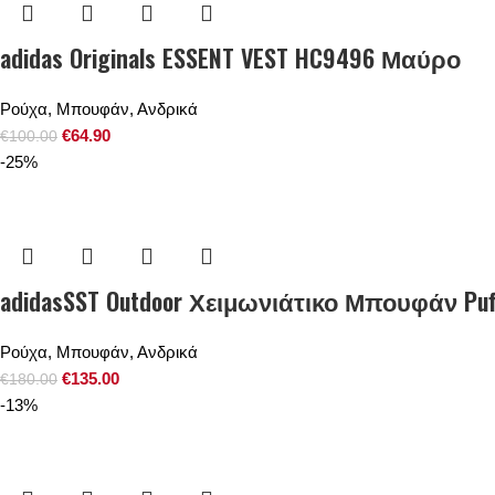
adidas Originals ESSENT VEST HC9496 Μαύρο
Ρούχα
,
Μπουφάν
,
Ανδρικά
€
64.90
€
100.00
-25%
adidasSST Outdoor Χειμωνιάτικο Μπουφάν Pu
Ρούχα
,
Μπουφάν
,
Ανδρικά
€
135.00
€
180.00
-13%