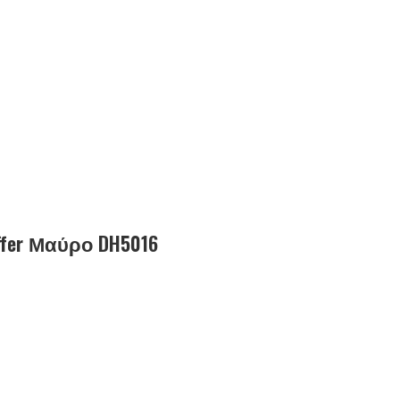
ffer Μαύρο DH5016