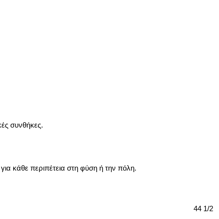
κές συνθήκες.
 για κάθε περιπέτεια στη φύση ή την πόλη.
44 1/2