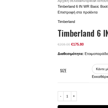
Αρχική σελίδα
Ανδρικά
Παπούτ
Timberland 6 IN WR Basic Boo
Επιστροφή στα προϊόντα
Timberland
Timberland 6 I
€
175.80
€
208.00
Διαθεσιμότητα:
Ετοιμοπαράδο
SIZE
Εκκαθάρι