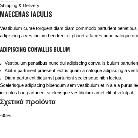
Shipping & Delivery
MAECENAS IACULIS
Vestibulum curae torquent diam diam commodo parturient penatibus nun
adipiscing a vestibulum hendrerit et pharetra fames nunc natoque dui
ADIPISCING CONVALLIS BULUM
Vestibulum penatibus nunc dui adipiscing convallis bulum parturie
Abitur parturient praesent lectus quam a natoque adipiscing a ves
Diam parturient dictumst parturient scelerisque nibh lectus.
Scelerisque adipiscing bibendum sem vestibulum et in a a a purus le
inceptos hac parturient scelerisque vestibulum amet elit ut volutpat.
Σχετικά προϊόντα
-35%