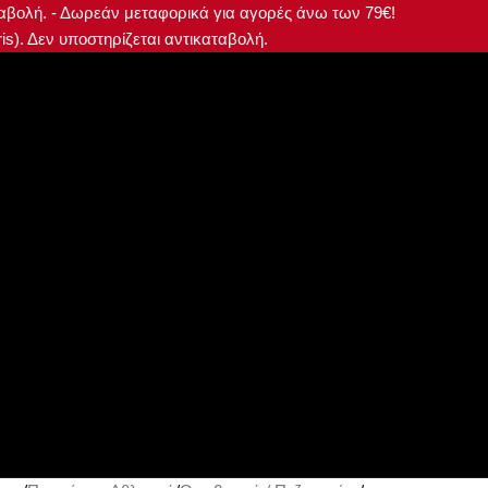
αταβολή. - Δωρεάν μεταφορικά για αγορές άνω των 79€!
s). Δεν υποστηρίζεται αντικαταβολή.