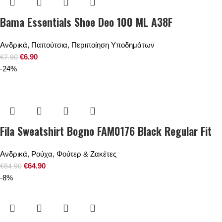
Bama Essentials Shoe Deo 100 ML A38F
Ανδρικά
,
Παπούτσια
,
Περιποίηση Υποδημάτων
€
6.90
€
7.90
-24%
Fila Sweatshirt Bogno FAM0176 Black Regular Fit
Ανδρικά
,
Ρούχα
,
Φούτερ & Ζακέτες
€
64.90
€
84.90
-8%