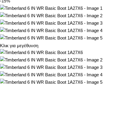
-15%
Κλικ για μεγέθυνση