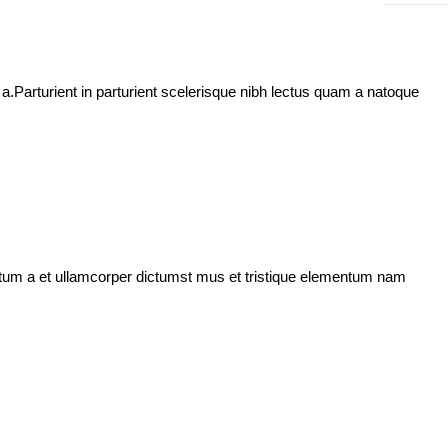
.Parturient in parturient scelerisque nibh lectus quam a natoque
entum a et ullamcorper dictumst mus et tristique elementum nam