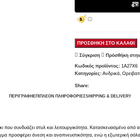
ΠΡΟΣΘΉΚΗ ΣΤΟ ΚΑΛΆΘΙ
Σύγκριση
Πρόσθήκη στην
Κωδικός προϊόντος:
1A27X6
Κατηγορίες:
Ανδρικά
,
Ορειβατ
Share:
ΠΕΡΙΓΡΑΦΉ
ΕΠΙΠΛΈΟΝ ΠΛΗΡΟΦΟΡΊΕΣ
SHIPPING & DELIVERY
κι που συνδυάζει στυλ και λειτουργικότητα. Κατασκευασμένο από αν
πλέγμα προσφέρει άνεση και αναπνευστικότητα, ενώ η εξωτερική σ