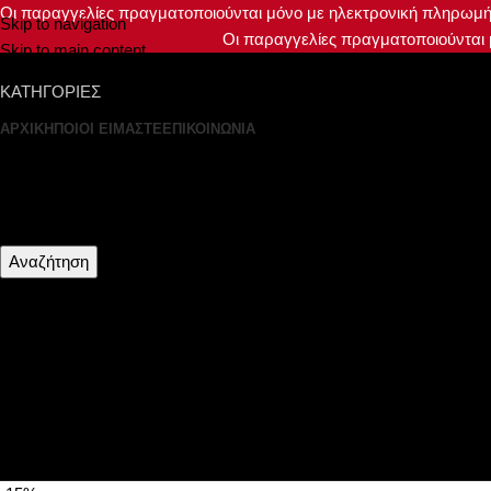
Οι παραγγελίες πραγματοποιούνται μόνο με ηλεκτρονική πληρωμή (
Skip to navigation
Οι παραγγελίες πραγματοποιούνται μ
Skip to main content
ΚΑΤΗΓΟΡΙΕΣ
ΑΡΧΙΚΗ
ΠΟΙΟΙ ΕΙΜΑΣΤΕ
ΕΠΙΚΟΙΝΩΝΙΑ
Αναζήτηση