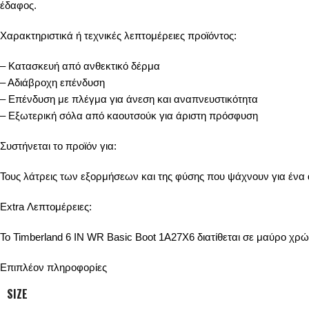
έδαφος.
Χαρακτηριστικά ή τεχνικές λεπτομέρειες προϊόντος:
– Κατασκευή από ανθεκτικό δέρμα
– Αδιάβροχη επένδυση
– Επένδυση με πλέγμα για άνεση και αναπνευστικότητα
– Εξωτερική σόλα από καουτσούκ για άριστη πρόσφυση
Συστήνεται το προϊόν για:
Τους λάτρεις των εξορμήσεων και της φύσης που ψάχνουν για ένα α
Extra Λεπτομέρειες:
Το Timberland 6 IN WR Basic Boot 1A27X6 διατίθεται σε μαύρο χρώμα
Επιπλέον πληροφορίες
SIZE