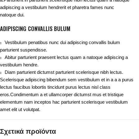
adipiscing a vestibulum hendrerit et pharetra fames nunc
natoque dui.
ADIPISCING CONVALLIS BULUM
Vestibulum penatibus nunc dui adipiscing convallis bulum
parturient suspendisse.
Abitur parturient praesent lectus quam a natoque adipiscing a
vestibulum hendre.
Diam parturient dictumst parturient scelerisque nibh lectus.
Scelerisque adipiscing bibendum sem vestibulum et in a a a purus
lectus faucibus lobortis tincidunt purus lectus nisl class
eros.Condimentum a et ullamcorper dictumst mus et tristique
elementum nam inceptos hac parturient scelerisque vestibulum
amet elit ut volutpat.
Σχετικά προϊόντα