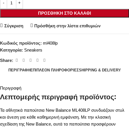
ΠΡΟΣΘΉΚΗ ΣΤΟ ΚΑΛΆΘΙ
Σύγκριση
Πρόσθήκη στην λίστα επιθυμιών
Κωδικός προϊόντος:
ml408lp
Κατηγορία:
Sneakers
Share:
ΠΕΡΙΓΡΑΦΉ
ΕΠΙΠΛΈΟΝ ΠΛΗΡΟΦΟΡΊΕΣ
SHIPPING & DELIVERY
Περιγραφή
Λεπτομερής περιγραφή προϊόντος:
Τα αθλητικά παπούτσια New Balance ML408LP συνδυάζουν στυλ
και άνεση για κάθε καθημερινή εμφάνιση. Με την κλασική
σχεδίαση της New Balance, αυτά τα παπούτσια προσφέρουν