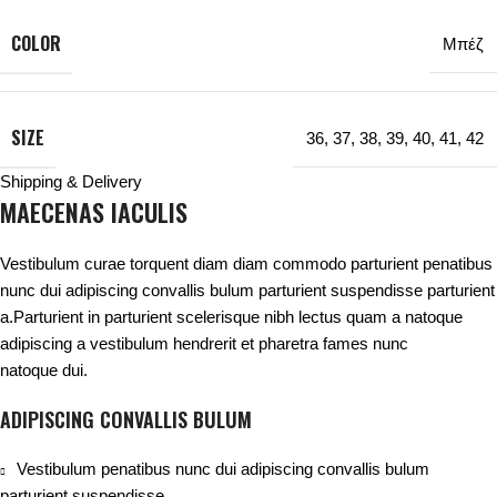
COLOR
Μπέζ
SIZE
36
,
37
,
38
,
39
,
40
,
41
,
42
Shipping & Delivery
MAECENAS IACULIS
Vestibulum curae torquent diam diam commodo parturient penatibus
nunc dui adipiscing convallis bulum parturient suspendisse parturient
a.Parturient in parturient scelerisque nibh lectus quam a natoque
adipiscing a vestibulum hendrerit et pharetra fames nunc
natoque dui.
ADIPISCING CONVALLIS BULUM
Vestibulum penatibus nunc dui adipiscing convallis bulum
parturient suspendisse.