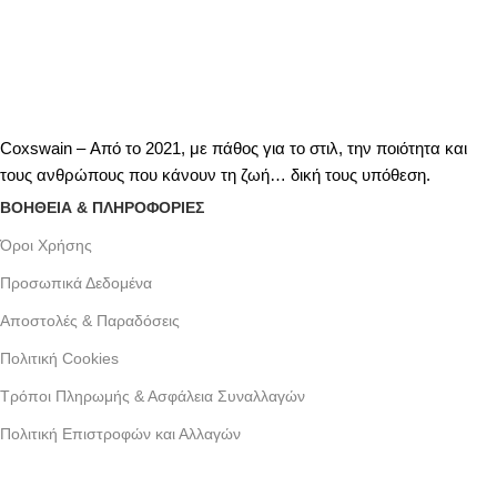
Coxswain – Από το 2021, με πάθος για το στιλ, την ποιότητα και
τους ανθρώπους που κάνουν τη ζωή… δική τους υπόθεση.
ΒΟΗΘΕΙΑ & ΠΛΗΡΟΦΟΡΙΕΣ
Όροι Xρήσης
Προσωπικά Δεδομένα
Αποστολές & Παραδόσεις
Πολιτική Cookies
Τρόποι Πληρωμής & Ασφάλεια Συναλλαγών
Πολιτική Επιστροφών και Αλλαγών
Γράμμου 30 αργυρουπολη , Αθήνα
Phone: +30 2109954111