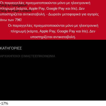
Οι παραγγελίες πραγματοποιούνται μόνο με ηλεκτρονική
Skip to navigation
πληρωμή (κάρτα, Apple Pay, Google Pay και Iris). Δεν
Skip to main content
υποστηρίζεται αντικαταβολή. - Δωρεάν μεταφορικά για αγορές
άνω των 79€!
Οι παραγγελίες πραγματοποιούνται μόνο με ηλεκτρονική
πληρωμή (κάρτα, Apple Pay, Google Pay και Iris). Δεν
υποστηρίζεται αντικαταβολή.
ΚΑΤΗΓΟΡΙΕΣ
ΑΡΧΙΚΗ
ΠΟΙΟΙ ΕΙΜΑΣΤΕ
ΕΠΙΚΟΙΝΩΝΙΑ
Σύνδεση / Εγγραφή
0
€
0.00
Μενού
0
-17%