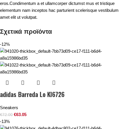
eros.Condimentum a et ullamcorper dictumst mus et tristique
elementum nam inceptos hac parturient scelerisque vestibulum
amet elit ut volutpat.
Σχετικά προϊόντα
-12%
adidas Barreda Lo KI6726
Sneakers
€
63.05
€
72.00
-13%