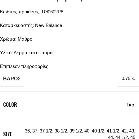
Κωδικός προϊόντος: U90602P8
Κατασκευαστής: New Balance
Χρώμα: Μαύρο
Υλικό: Δέρμα και ύφασμα
Επιπλέον πληροφορίες
ΒΆΡΟΣ
0.75 κ.
COLOR
Γκρί
36
,
37
,
37 1/2
,
38 1/2
,
39 1/2
,
40
,
40 1/2
,
41 1/2
,
42
,
43
,
SIZE
44
,
44 1/2
,
45