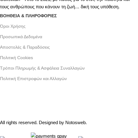
τους ανθρώπους που κάνουν τη ζωή… δική τους υπόθεση.
ΒΟΗΘΕΙΑ & ΠΛΗΡΟΦΟΡΙΕΣ
Όροι Xρήσης
Προσωπικά Δεδομένα
Αποστολές & Παραδόσεις
Πολιτική Cookies
Τρόποι Πληρωμής & Ασφάλεια Συναλλαγών
Πολιτική Επιστροφών και Αλλαγών
Γράμμου 30 αργυρουπολη , Αθήνα
Phone: +30 2109954111
Email: info@coxswainclothing.com
Follow Us:
All rights reserved. Designed by
Notosweb
.