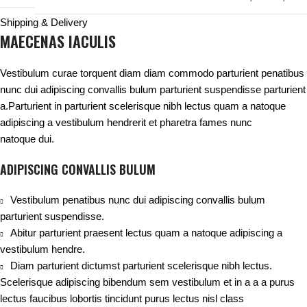
Shipping & Delivery
MAECENAS IACULIS
Vestibulum curae torquent diam diam commodo parturient penatibus
nunc dui adipiscing convallis bulum parturient suspendisse parturient
a.Parturient in parturient scelerisque nibh lectus quam a natoque
adipiscing a vestibulum hendrerit et pharetra fames nunc
natoque dui.
ADIPISCING CONVALLIS BULUM
Vestibulum penatibus nunc dui adipiscing convallis bulum
parturient suspendisse.
Abitur parturient praesent lectus quam a natoque adipiscing a
vestibulum hendre.
Diam parturient dictumst parturient scelerisque nibh lectus.
Scelerisque adipiscing bibendum sem vestibulum et in a a a purus
lectus faucibus lobortis tincidunt purus lectus nisl class