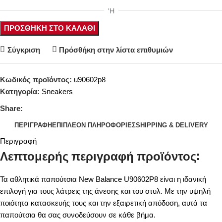
ΠΡΟΣΘΉΚΗ ΣΤΟ ΚΑΛΆΘΙ
Σύγκριση
Πρόσθήκη στην λίστα επιθυμιών
Κωδικός προϊόντος:
u90602p8
Κατηγορία:
Sneakers
Share:
ΠΕΡΙΓΡΑΦΉ
ΕΠΙΠΛΈΟΝ ΠΛΗΡΟΦΟΡΊΕΣ
SHIPPING & DELIVERY
Περιγραφή
Λεπτομερής περιγραφή προϊόντος:
Τα αθλητικά παπούτσια New Balance U90602P8 είναι η ιδανική
επιλογή για τους λάτρεις της άνεσης και του στυλ. Με την υψηλή
ποιότητα κατασκευής τους και την εξαιρετική απόδοση, αυτά τα
παπούτσια θα σας συνοδεύσουν σε κάθε βήμα.