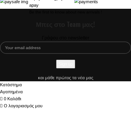
Be the first to know about new arrivals !
Μπες στο Team μας!
Γράψου στο newsletter
και μάθε πρώτος τα νέα μας
Κατάστημα
Αγαπημένα
0
Καλάθι
Ο λογαριασμός μου