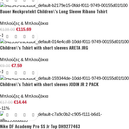
Bauer Neckprotekt Children\’s Long Sleeve Ribano Tshirt
Μπλούζες & Μπλουζάκια
€
115.69
€
138.00
-16%
Children\’s Tshirt with short sleeves ARETA JRG
Μπλούζες & Μπλουζάκια
€
7.59
€
9.00
-15%
Children\’s Tshirt with short sleeves JODIN JR 2 PACK
Μπλούζες & Μπλουζάκια
€
14.44
€
17.00
-11%
Nike DF Academy Pro SS Jr Top DH9277463