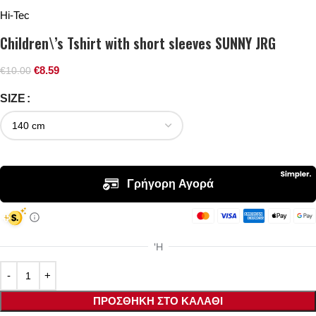
Hi-Tec
Children\’s Tshirt with short sleeves SUNNY JRG
€
8.59
€
10.00
SIZE
ΠΡΟΣΘΉΚΗ ΣΤΟ ΚΑΛΆΘΙ