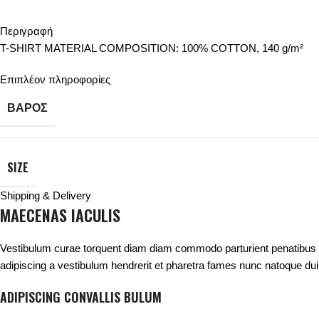
Περιγραφή
T-SHIRT MATERIAL COMPOSITION: 100% COTTON, 140 g/m²
Επιπλέον πληροφορίες
ΒΆΡΟΣ
SIZE
Shipping & Delivery
MAECENAS IACULIS
Vestibulum curae torquent diam diam commodo parturient penatibus nun
adipiscing a vestibulum hendrerit et pharetra fames nunc natoque dui
ADIPISCING CONVALLIS BULUM