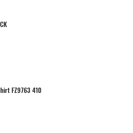
ACK
Shirt FZ9763 410