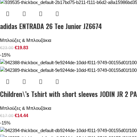
adidas ENTRADA 26 Tee Junior JZ6674
Μπλούζες & Μπλουζάκια
€
19.83
€
23.00
-15%
Children\’s Tshirt with short sleeves JODIN JR 2 P
Μπλούζες & Μπλουζάκια
€
14.44
€
17.00
-15%