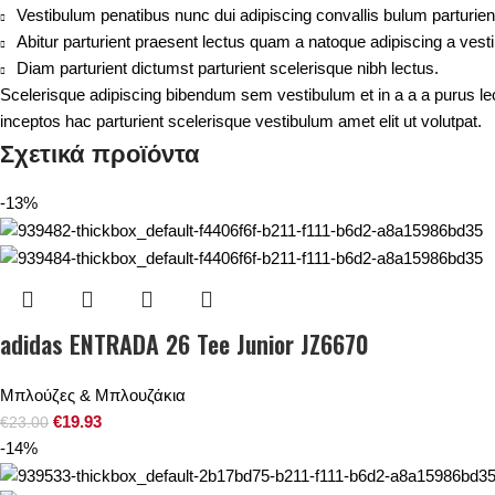
Vestibulum penatibus nunc dui adipiscing convallis bulum parturie
Abitur parturient praesent lectus quam a natoque adipiscing a ves
Diam parturient dictumst parturient scelerisque nibh lectus.
Scelerisque adipiscing bibendum sem vestibulum et in a a a purus le
inceptos hac parturient scelerisque vestibulum amet elit ut volutpat.
Σχετικά προϊόντα
-13%
adidas ENTRADA 26 Tee Junior JZ6670
Μπλούζες & Μπλουζάκια
€
19.93
€
23.00
-14%