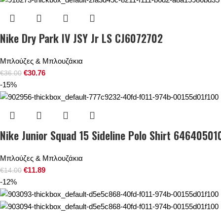
Nike Dry Park IV JSY Jr LS CJ6072702
Μπλούζες & Μπλουζάκια
€
30.76
€
36.00
-15%
Nike Junior Squad 15 Sideline Polo Shirt 64640501
Μπλούζες & Μπλουζάκια
€
11.89
€
14.00
-12%