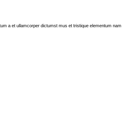
entum a et ullamcorper dictumst mus et tristique elementum nam