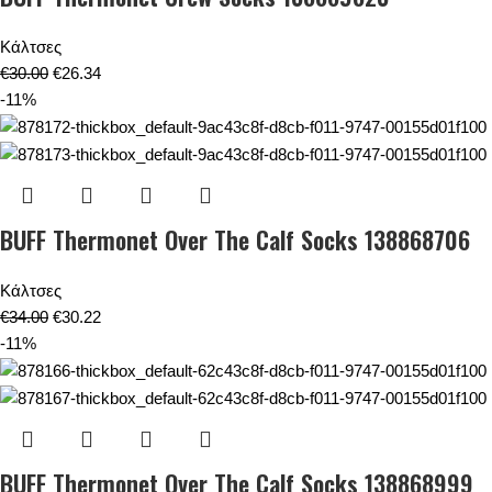
Κάλτσες
€
30.00
€
26.34
-11%
BUFF Thermonet Over The Calf Socks 138868706
Κάλτσες
€
34.00
€
30.22
-11%
BUFF Thermonet Over The Calf Socks 138868999