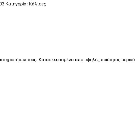
903
Κατηγορία:
Κάλτσες
δραστηριοτήτων τους. Κατασκευασμένα από υψηλής ποιότητας μερινό