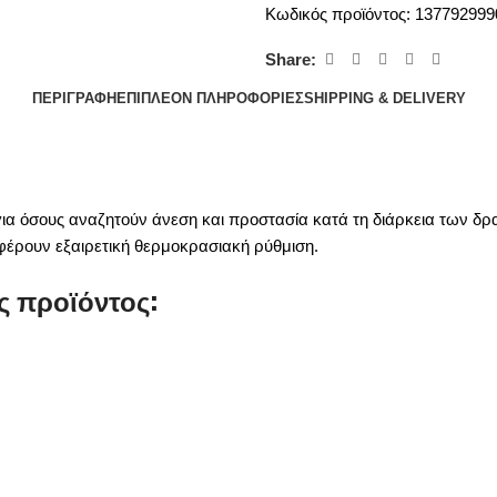
Κωδικός προϊόντος:
13779299
Share:
ΠΕΡΙΓΡΑΦΉ
ΕΠΙΠΛΈΟΝ ΠΛΗΡΟΦΟΡΊΕΣ
SHIPPING & DELIVERY
ή για όσους αναζητούν άνεση και προστασία κατά τη διάρκεια των 
σφέρουν εξαιρετική θερμοκρασιακή ρύθμιση.
ς προϊόντος: