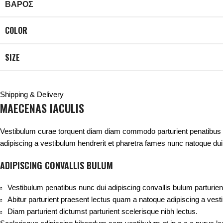
ΒΆΡΟΣ
COLOR
SIZE
Shipping & Delivery
MAECENAS IACULIS
Vestibulum curae torquent diam diam commodo parturient penatibus nun
adipiscing a vestibulum hendrerit et pharetra fames nunc natoque dui
ADIPISCING CONVALLIS BULUM
Vestibulum penatibus nunc dui adipiscing convallis bulum parturie
Abitur parturient praesent lectus quam a natoque adipiscing a ves
Diam parturient dictumst parturient scelerisque nibh lectus.