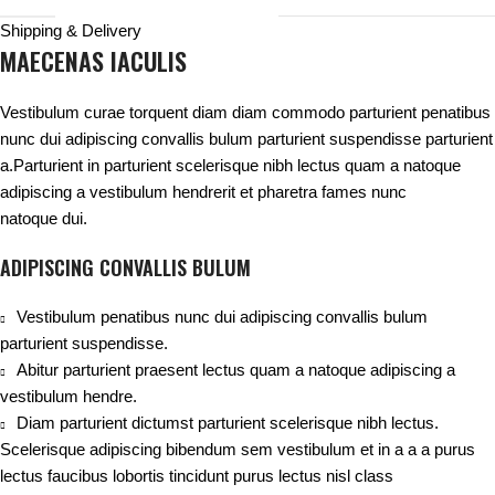
Shipping & Delivery
MAECENAS IACULIS
Vestibulum curae torquent diam diam commodo parturient penatibus
nunc dui adipiscing convallis bulum parturient suspendisse parturient
a.Parturient in parturient scelerisque nibh lectus quam a natoque
adipiscing a vestibulum hendrerit et pharetra fames nunc
natoque dui.
ADIPISCING CONVALLIS BULUM
Vestibulum penatibus nunc dui adipiscing convallis bulum
parturient suspendisse.
Abitur parturient praesent lectus quam a natoque adipiscing a
vestibulum hendre.
Diam parturient dictumst parturient scelerisque nibh lectus.
Scelerisque adipiscing bibendum sem vestibulum et in a a a purus
lectus faucibus lobortis tincidunt purus lectus nisl class