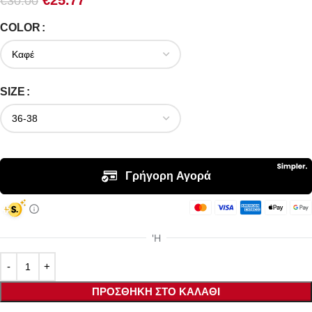
€
25.77
€
30.00
COLOR
SIZE
ΠΡΟΣΘΉΚΗ ΣΤΟ ΚΑΛΆΘΙ