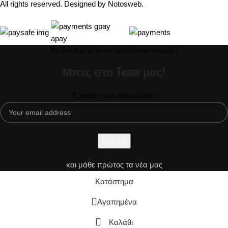
All rights reserved. Designed by
Notosweb
.
Be the first to know about new arrivals !
Μπες στο Team μας!
Γράψου στο newsletter
και μάθε πρώτος τα νέα μας
Κατάστημα
Αγαπημένα
Καλάθι