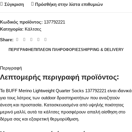
Σύγκριση
Πρόσθήκη στην λίστα επιθυμιών
Κωδικός προϊόντος:
137792221
Κατηγορία:
Κάλτσες
Share:
ΠΕΡΙΓΡΑΦΉ
ΕΠΙΠΛΈΟΝ ΠΛΗΡΟΦΟΡΊΕΣ
SHIPPING & DELIVERY
Περιγραφή
Λεπτομερής περιγραφή προϊόντος:
Τα BUFF Merino Lightweight Quarter Socks 137792221 είναι ιδανικά
για τους λάτρεις των outdoor δραστηριοτήτων που αναζητούν
άνεση και προστασία. Κατασκευασμένα από υψηλής ποιότητας
μερινό μαλλί, αυτά τα κάλτσες προσφέρουν απαλή αίσθηση στο
δέρμα σας και εξαιρετική θερμορύθμιση.