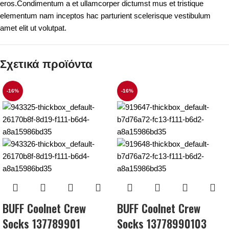
eros.Condimentum a et ullamcorper dictumst mus et tristique
elementum nam inceptos hac parturient scelerisque vestibulum
amet elit ut volutpat.
Σχετικά προϊόντα
-16%
-16%
BUFF Coolnet Crew
BUFF Coolnet Crew
Socks 137789901
Socks 13778990103