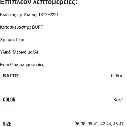
Επιπλέον λεπτομέρειες:
Κωδικός προϊόντος: 137792221
Κατασκευαστής: BUFF
Χρώμα: Γκρι
Υλικό: Μερινό μαλλί
Επιπλέον πληροφορίες
ΒΆΡΟΣ
0.05 κ.
COLOR
Καφέ
SIZE
36-38
,
39-41
,
42-44
,
45-47