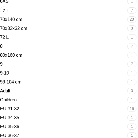
6XS
1
7
7
70x140 cm
23
70x32x32 cm
3
72 L
1
8
7
80x160 cm
1
9
7
9-10
1
98-104 cm
1
Adult
3
Children
1
EU 31-32
16
EU 34-35
1
EU 35-36
1
EU 36-37
1