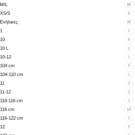
M/L
86
XS/S
6
Ενήλικες
36
1
1
10
6
10 L
1
10-12
1
104 cm
5
104-110 cm
1
11
2
11-12
2
110-116 cm
1
116 cm
10
116-122 cm
1
12
5