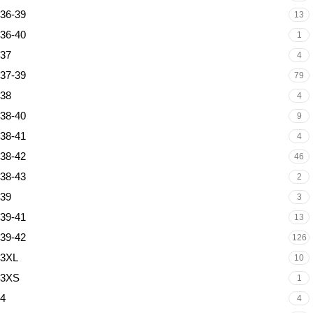
36-39
13
36-40
1
37
4
37-39
79
38
4
38-40
9
38-41
4
38-42
46
38-43
2
39
3
39-41
13
39-42
126
3XL
10
3XS
1
4
4