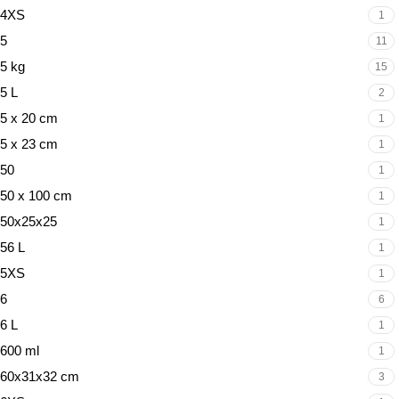
4XS
1
5
11
5 kg
15
5 L
2
5 x 20 cm
1
5 x 23 cm
1
50
1
50 x 100 cm
1
50x25x25
1
56 L
1
5XS
1
6
6
6 L
1
600 ml
1
60x31x32 cm
3