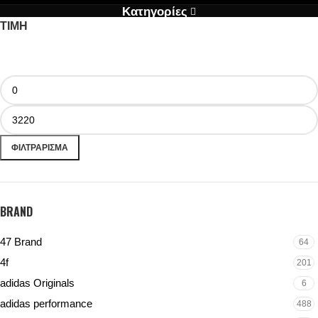
Κατηγορίες
ΤΙΜΗ
ΦΙΛΤΡΆΡΙΣΜΑ
BRAND
47 Brand
64
4f
201
adidas Originals
6
adidas performance
488