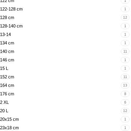
122 cm
1
122-128 cm
1
128 cm
12
128-140 cm
1
13-14
1
134 cm
1
140 cm
11
146 cm
1
15 L
1
152 cm
11
164 cm
13
176 cm
8
2 XL
6
20 L
12
20x15 cm
1
23x18 cm
1