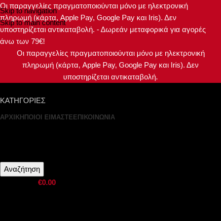
Οι παραγγελίες πραγματοποιούνται μόνο με ηλεκτρονική
Skip to navigation
πληρωμή (κάρτα, Apple Pay, Google Pay και Iris). Δεν
Skip to main content
υποστηρίζεται αντικαταβολή. - Δωρεάν μεταφορικά για αγορές
άνω των 79€!
Οι παραγγελίες πραγματοποιούνται μόνο με ηλεκτρονική
πληρωμή (κάρτα, Apple Pay, Google Pay και Iris). Δεν
υποστηρίζεται αντικαταβολή.
ΚΑΤΗΓΟΡΙΕΣ
ΑΡΧΙΚΗ
ΠΟΙΟΙ ΕΙΜΑΣΤΕ
ΕΠΙΚΟΙΝΩΝΙΑ
Σύνδεση / Εγγραφή
Αναζήτηση
0
προϊόντα
€
0.00
Μενού
0
προϊόντα