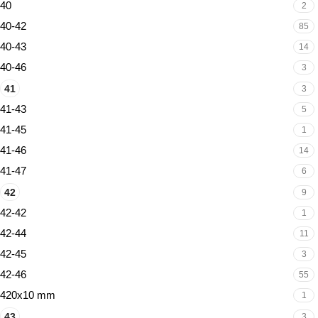
40
2
40-42
85
40-43
14
40-46
3
41
3
41-43
5
41-45
1
41-46
14
41-47
6
42
9
42-42
1
42-44
11
42-45
3
42-46
55
420x10 mm
1
43
3