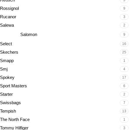
3
Rossignol
9
Rucanor
3
Salewa
2
Salomon
9
Select
16
Skechers
25
Smapp
1
Smj
4
Spokey
17
Sport Masters
6
Starter
2
Swissbags
7
Tempish
13
The North Face
1
Tommy Hilfiger
3