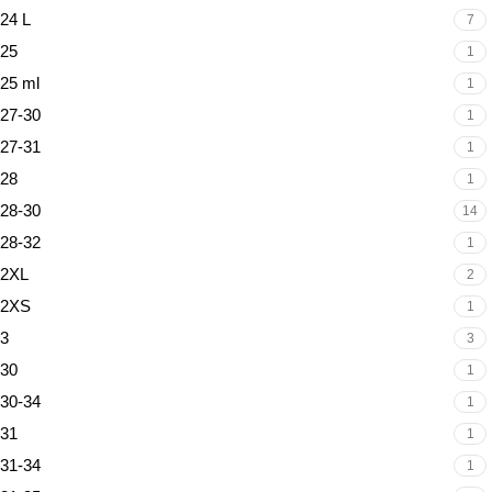
24 L
7
25
1
25 ml
1
27-30
1
27-31
1
28
1
28-30
14
28-32
1
2XL
2
2XS
1
3
3
30
1
30-34
1
31
1
31-34
1