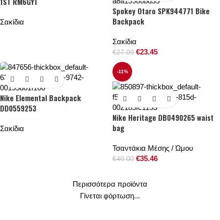
1ST RM6GY1
Spokey Otaro SPK944771 Bike
Backpack
Σακίδια
Σακίδια
€
23.45
€
27.00
-11%
Nike Elemental Backpack
DD0559253
Nike Heritage DB0490265 waist
bag
Σακίδια
Τσαντάκια Μέσης / Ώμου
€
35.46
€
40.00
Περισσότερα προϊόντα
Γίνεται φόρτωση...