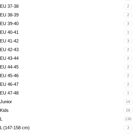
EU 37-38
2
EU 38-39
2
EU 39-40
3
EU 40-41
1
EU 41-42
3
EU 42-43
2
EU 43-44
2
EU 44-45
2
EU 45-46
2
EU 46-47
2
EU 47-48
1
Junior
14
Kids
29
L
136
L (147-158 cm)
3