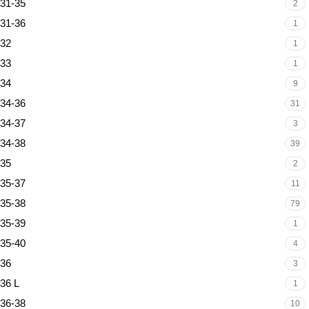
31-35
2
31-36
1
32
1
33
1
34
9
34-36
31
34-37
3
34-38
39
35
2
35-37
11
35-38
79
35-39
1
35-40
4
36
3
36 L
1
36-38
10