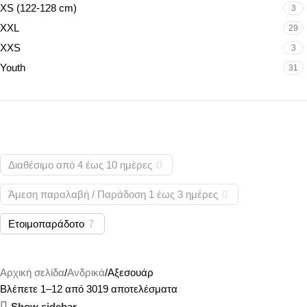
XS (122-128 cm)
3
XXL
29
XXS
3
Youth
31
Διαθέσιμο από 4 έως 10 ημέρες
0
Άμεση παραλαβή / Παράδoση 1 έως 3 ημέρες
0
Ετοιμοπαράδοτο
7
Αρχική σελίδα
Ανδρικά
Αξεσουάρ
Βλέπετε 1–12 από 3019 αποτελέσματα
Show sidebar