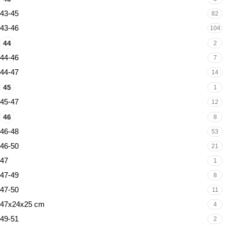
43-45
82
43-46
104
44
2
44-46
7
44-47
14
45
1
45-47
12
46
8
46-48
53
46-50
21
47
1
47-49
8
47-50
11
47x24x25 cm
4
49-51
2