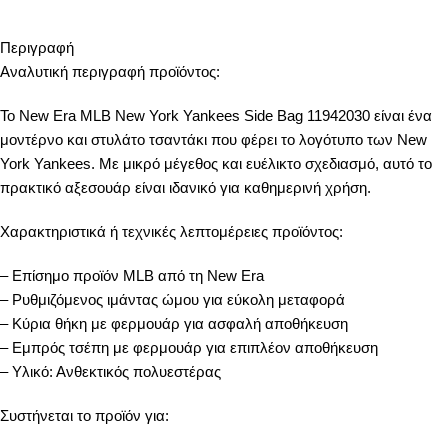
Περιγραφή
Αναλυτική περιγραφή προϊόντος:
Το New Era MLB New York Yankees Side Bag 11942030 είναι ένα
μοντέρνο και στυλάτο τσαντάκι που φέρει το λογότυπο των New
York Yankees. Με μικρό μέγεθος και ευέλικτο σχεδιασμό, αυτό το
πρακτικό αξεσουάρ είναι ιδανικό για καθημερινή χρήση.
Χαρακτηριστικά ή τεχνικές λεπτομέρειες προϊόντος:
– Επίσημο προϊόν MLB από τη New Era
– Ρυθμιζόμενος ιμάντας ώμου για εύκολη μεταφορά
– Κύρια θήκη με φερμουάρ για ασφαλή αποθήκευση
– Εμπρός τσέπη με φερμουάρ για επιπλέον αποθήκευση
– Υλικό: Ανθεκτικός πολυεστέρας
Συστήνεται το προϊόν για: