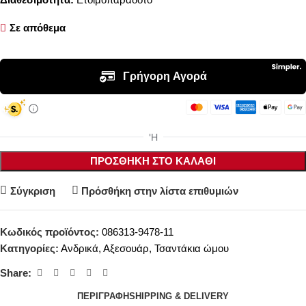
Σε απόθεμα
ΠΡΟΣΘΉΚΗ ΣΤΟ ΚΑΛΆΘΙ
Σύγκριση
Πρόσθήκη στην λίστα επιθυμιών
Κωδικός προϊόντος:
086313-9478-11
Κατηγορίες:
Ανδρικά
,
Αξεσουάρ
,
Τσαντάκια ώμου
Share:
ΠΕΡΙΓΡΑΦΉ
SHIPPING & DELIVERY