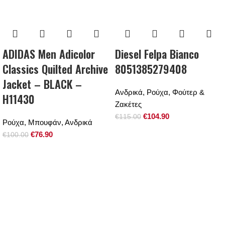
ADIDAS Men Adicolor
Diesel Felpa Bianco
Classics Quilted Archive
8051385279408
Jacket – BLACK –
Ανδρικά
,
Ρούχα
,
Φούτερ &
H11430
Ζακέτες
€
104.90
€
115.00
Ρούχα
,
Μπουφάν
,
Ανδρικά
€
76.90
€
100.00