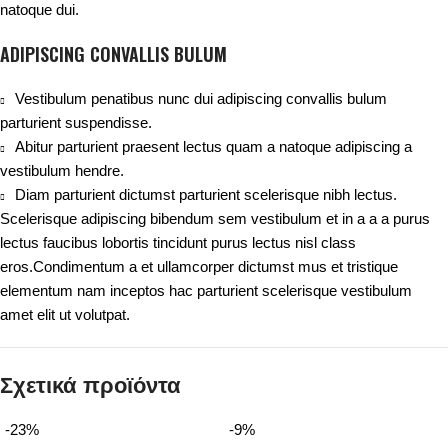
natoque dui.
ADIPISCING CONVALLIS BULUM
Vestibulum penatibus nunc dui adipiscing convallis bulum
parturient suspendisse.
Abitur parturient praesent lectus quam a natoque adipiscing a
vestibulum hendre.
Diam parturient dictumst parturient scelerisque nibh lectus.
Scelerisque adipiscing bibendum sem vestibulum et in a a a purus
lectus faucibus lobortis tincidunt purus lectus nisl class
eros.Condimentum a et ullamcorper dictumst mus et tristique
elementum nam inceptos hac parturient scelerisque vestibulum
amet elit ut volutpat.
Σχετικά προϊόντα
-23%
-9%