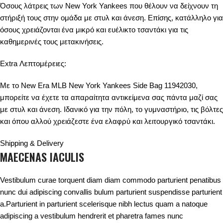
Όσους λάτρεις των New York Yankees που θέλουν να δείχνουν τη
στήριξή τους στην ομάδα με στυλ και άνεση. Επίσης, κατάλληλο για
όσους χρειάζονται ένα μικρό και ευέλικτο τσαντάκι για τις
καθημερινές τους μετακινήσεις.
Extra Λεπτομέρειες:
Με το New Era MLB New York Yankees Side Bag 11942030,
μπορείτε να έχετε τα απαραίτητα αντικείμενα σας πάντα μαζί σας
με στυλ και άνεση. Ιδανικό για την πόλη, το γυμναστήριο, τις βόλτες
και όπου αλλού χρειάζεστε ένα ελαφρύ και λειτουργικό τσαντάκι.
Shipping & Delivery
MAECENAS IACULIS
Vestibulum curae torquent diam diam commodo parturient penatibus
nunc dui adipiscing convallis bulum parturient suspendisse parturient
a.Parturient in parturient scelerisque nibh lectus quam a natoque
adipiscing a vestibulum hendrerit et pharetra fames nunc