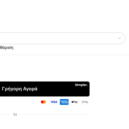
θάριση