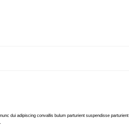
c dui adipiscing convallis bulum parturient suspendisse parturient a
.