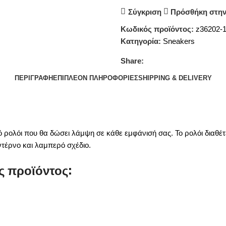
Σύγκριση
Πρόσθήκη στην
Κωδικός προϊόντος:
z36202-
Κατηγορία:
Sneakers
Share:
ΠΕΡΙΓΡΑΦΉ
ΕΠΙΠΛΈΟΝ ΠΛΗΡΟΦΟΡΊΕΣ
SHIPPING & DELIVERY
 ρολόι που θα δώσει λάμψη σε κάθε εμφάνισή σας. Το ρολόι διαθέτε
τέρνο και λαμπερό σχέδιο.
ς προϊόντος: