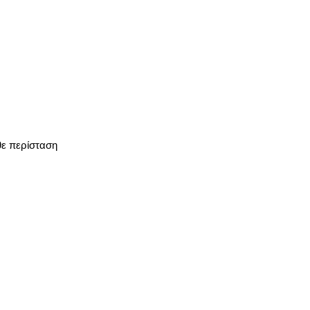
θε περίσταση