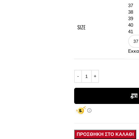
37
38
39
40
SIZE
41
Εκκα
ΠΡΟΣΘΉΚΗ ΣΤΟ ΚΑΛΆΘΙ