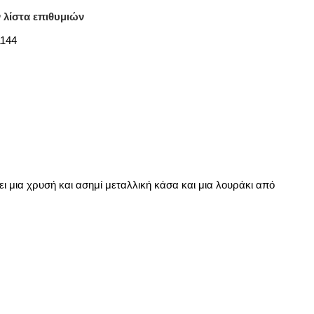
 λίστα επιθυμιών
1144
ι μια χρυσή και ασημί μεταλλική κάσα και μια λουράκι από