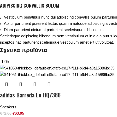
ADIPISCING CONVALLIS BULUM
Vestibulum penatibus nunc dui adipiscing convallis bulum parturie
Abitur parturient praesent lectus quam a natoque adipiscing a ves
Diam parturient dictumst parturient scelerisque nibh lectus.
Scelerisque adipiscing bibendum sem vestibulum et in a a a purus le
inceptos hac parturient scelerisque vestibulum amet elit ut volutpat.
Σχετικά προϊόντα
-12%
adidas Barreda Lo HQ7386
Sneakers
€
63.05
€
72.00