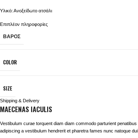
Υλικό: Ανοξείδωτο ατσάλι
Επιπλέον πληροφορίες
ΒΆΡΟΣ
COLOR
SIZE
Shipping & Delivery
MAECENAS IACULIS
Vestibulum curae torquent diam diam commodo parturient penatibus nun
adipiscing a vestibulum hendrerit et pharetra fames nunc natoque dui