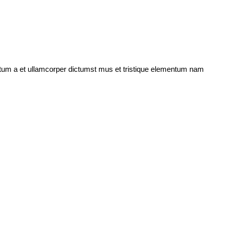
entum a et ullamcorper dictumst mus et tristique elementum nam