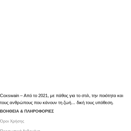
Coxswain – Από το 2021, με πάθος για το στιλ, την ποιότητα και
τους ανθρώπους που κάνουν τη ζωή… δική τους υπόθεση.
ΒΟΗΘΕΙΑ & ΠΛΗΡΟΦΟΡΙΕΣ
Όροι Xρήσης
Προσωπικά Δεδομένα