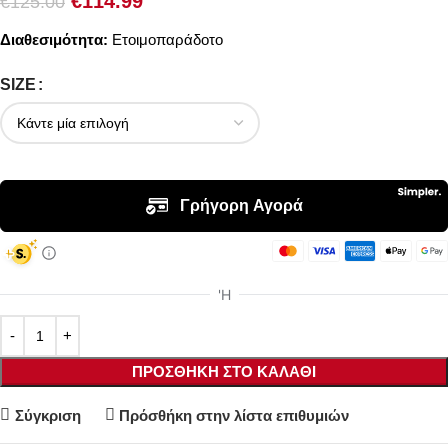
€
114.99
€
125.00
Διαθεσιμότητα:
Ετοιμοπαράδοτο
SIZE
ΠΡΟΣΘΉΚΗ ΣΤΟ ΚΑΛΆΘΙ
Σύγκριση
Πρόσθήκη στην λίστα επιθυμιών