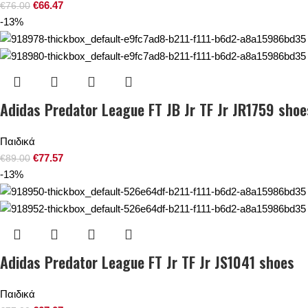
€
66.47
€
76.00
-13%
Adidas Predator League FT JB Jr TF Jr JR1759 shoe
Παιδικά
€
77.57
€
89.00
-13%
Adidas Predator League FT Jr TF Jr JS1041 shoes
Παιδικά