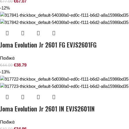
€
67.07
€
77.00
-12%
Joma Evolution Jr 2601 FG EVJS2601FG
Παιδικά
€
38.79
€
44.00
-13%
Joma Evolution Jr 2601 IN EVJS2601IN
Παιδικά
€
34.96