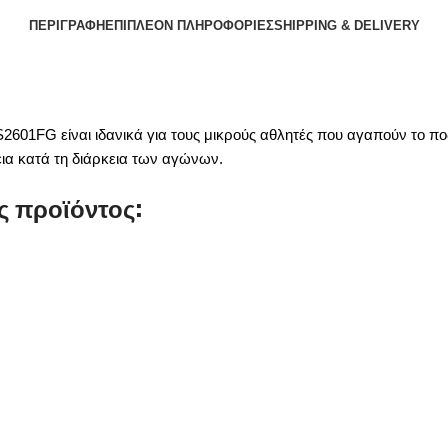
ΠΕΡΙΓΡΑΦΉ
ΕΠΙΠΛΈΟΝ ΠΛΗΡΟΦΟΡΊΕΣ
SHIPPING & DELIVERY
601FG είναι ιδανικά για τους μικρούς αθλητές που αγαπούν το ποδ
ια κατά τη διάρκεια των αγώνων.
ς προϊόντος: