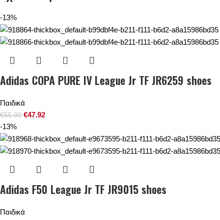
-13%
Adidas COPA PURE IV League Jr TF JR6259 shoes
Παιδικά
€
47.92
€
55.00
-13%
Adidas F50 League Jr TF JR9015 shoes
Παιδικά