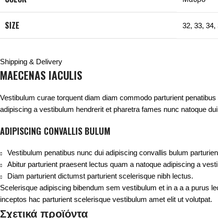
SIZE
32
,
33
,
34
,
Shipping & Delivery
MAECENAS IACULIS
Vestibulum curae torquent diam diam commodo parturient penatibus nun
adipiscing a vestibulum hendrerit et pharetra fames nunc natoque dui
ADIPISCING CONVALLIS BULUM
Vestibulum penatibus nunc dui adipiscing convallis bulum parturie
Abitur parturient praesent lectus quam a natoque adipiscing a ves
Diam parturient dictumst parturient scelerisque nibh lectus.
Scelerisque adipiscing bibendum sem vestibulum et in a a a purus le
inceptos hac parturient scelerisque vestibulum amet elit ut volutpat.
Σχετικά προϊόντα