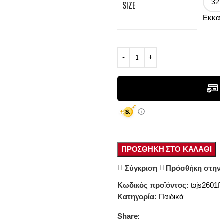
SIZE
Εκκα
ΠΡΟΣΘΉΚΗ ΣΤΟ ΚΑΛΆΘΙ
Σύγκριση
Πρόσθήκη στην
Κωδικός προϊόντος:
tojs2601
Κατηγορία:
Παιδικά
Share: