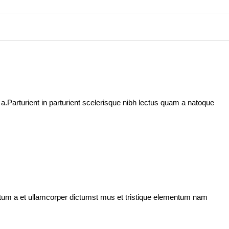
.Parturient in parturient scelerisque nibh lectus quam a natoque
entum a et ullamcorper dictumst mus et tristique elementum nam