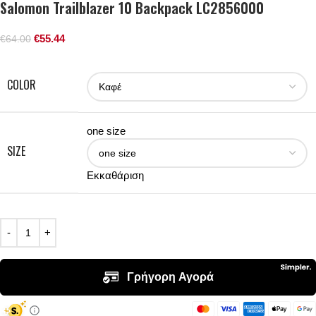
Salomon Trailblazer 10 Backpack LC2856000
€
55.44
€
64.00
COLOR
one size
SIZE
Εκκαθάριση