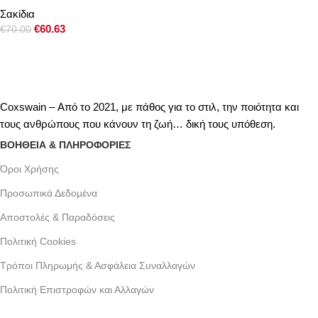
Σακίδια
€
60.63
€
70.00
Coxswain – Από το 2021, με πάθος για το στιλ, την ποιότητα και
τους ανθρώπους που κάνουν τη ζωή… δική τους υπόθεση.
ΒΟΗΘΕΙΑ & ΠΛΗΡΟΦΟΡΙΕΣ
Όροι Xρήσης
Προσωπικά Δεδομένα
Αποστολές & Παραδόσεις
Πολιτική Cookies
Τρόποι Πληρωμής & Ασφάλεια Συναλλαγών
Πολιτική Επιστροφών και Αλλαγών
Γράμμου 30 αργυρουπολη , Αθήνα