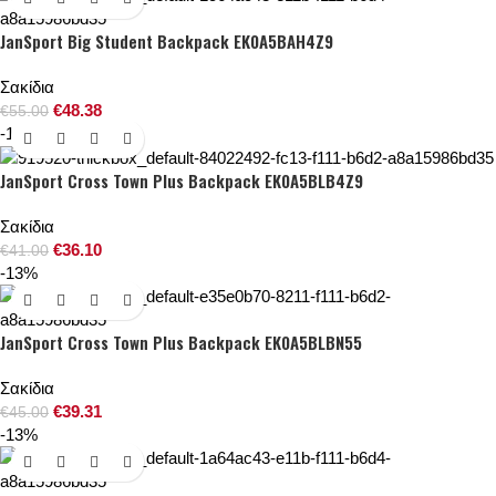
JanSport Big Student Backpack EK0A5BAH4Z9
Σακίδια
€
48.38
€
55.00
-12%
JanSport Cross Town Plus Backpack EK0A5BLB4Z9
Σακίδια
€
36.10
€
41.00
-13%
JanSport Cross Town Plus Backpack EK0A5BLBN55
Σακίδια
€
39.31
€
45.00
-13%