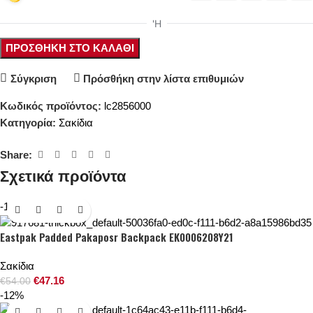
ΠΡΟΣΘΉΚΗ ΣΤΟ ΚΑΛΆΘΙ
Σύγκριση
Πρόσθήκη στην λίστα επιθυμιών
Κωδικός προϊόντος:
lc2856000
Κατηγορία:
Σακίδια
Share:
Σχετικά προϊόντα
-13%
Eastpak Padded Pakaposr Backpack EK0006208Y21
Σακίδια
€
47.16
€
54.00
-12%