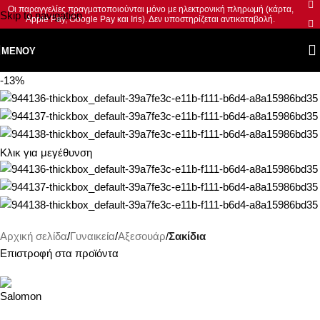
Οι παραγγελίες πραγματοποιούνται μόνο με ηλεκτρονική πληρωμή (κάρτα,
Skip to navigation
Apple Pay, Google Pay και Iris). Δεν υποστηρίζεται αντικαταβολή.
Skip to main content
ΜΕΝΟΎ
-13%
Κλικ για μεγέθυνση
Αρχική σελίδα
Γυναικεία
Αξεσουάρ
Σακίδια
Επιστροφή στα προϊόντα