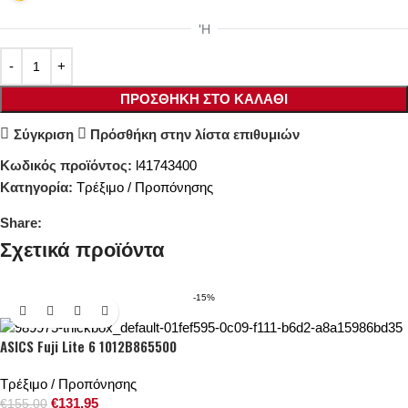
ΠΡΟΣΘΉΚΗ ΣΤΟ ΚΑΛΆΘΙ
Σύγκριση
Πρόσθήκη στην λίστα επιθυμιών
Κωδικός προϊόντος:
l41743400
Κατηγορία:
Τρέξιμο / Προπόνησης
Share:
Σχετικά προϊόντα
-15%
ASICS Fuji Lite 6 1012B865500
Τρέξιμο / Προπόνησης
€
131.95
€
155.00