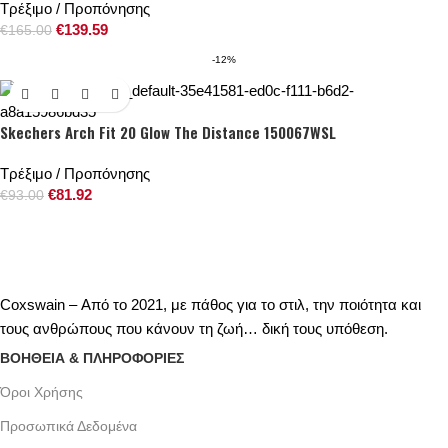
Τρέξιμο / Προπόνησης
€
139.59
€
165.00
-12%
Skechers Arch Fit 20 Glow The Distance 150067WSL
Τρέξιμο / Προπόνησης
€
81.92
€
93.00
Coxswain – Από το 2021, με πάθος για το στιλ, την ποιότητα και
τους ανθρώπους που κάνουν τη ζωή… δική τους υπόθεση.
ΒΟΗΘΕΙΑ & ΠΛΗΡΟΦΟΡΙΕΣ
Όροι Xρήσης
Προσωπικά Δεδομένα