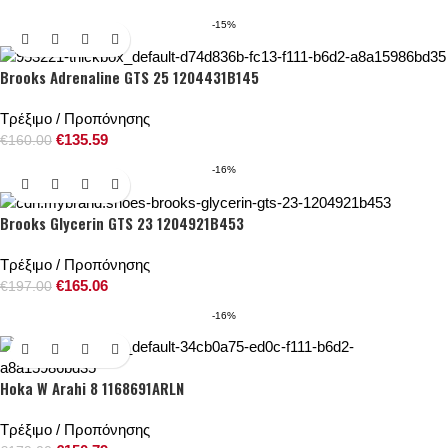
-15%
Brooks Adrenaline GTS 25 1204431B145
Τρέξιμο / Προπόνησης
€
135.59
€
160.00
-16%
Brooks Glycerin GTS 23 1204921B453
Τρέξιμο / Προπόνησης
€
165.06
€
197.00
-16%
Hoka W Arahi 8 1168691ARLN
Τρέξιμο / Προπόνησης