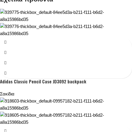
Adidas Classic Pencil Case JD3092 backpack
Σακίδια