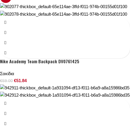
Nike Academy Team Backpack DV0761425
Σακίδια
€
51.84
€
59.00