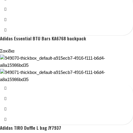
Adidas Essential BTU Bars KA6768 backpack
Σακίδια
Adidas TIRO Duffle L bag JY7937