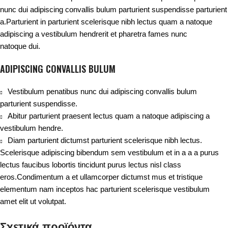
nunc dui adipiscing convallis bulum parturient suspendisse parturient
a.Parturient in parturient scelerisque nibh lectus quam a natoque
adipiscing a vestibulum hendrerit et pharetra fames nunc
natoque dui.
ADIPISCING CONVALLIS BULUM
Vestibulum penatibus nunc dui adipiscing convallis bulum
parturient suspendisse.
Abitur parturient praesent lectus quam a natoque adipiscing a
vestibulum hendre.
Diam parturient dictumst parturient scelerisque nibh lectus.
Scelerisque adipiscing bibendum sem vestibulum et in a a a purus
lectus faucibus lobortis tincidunt purus lectus nisl class
eros.Condimentum a et ullamcorper dictumst mus et tristique
elementum nam inceptos hac parturient scelerisque vestibulum
amet elit ut volutpat.
Σχετικά προϊόντα