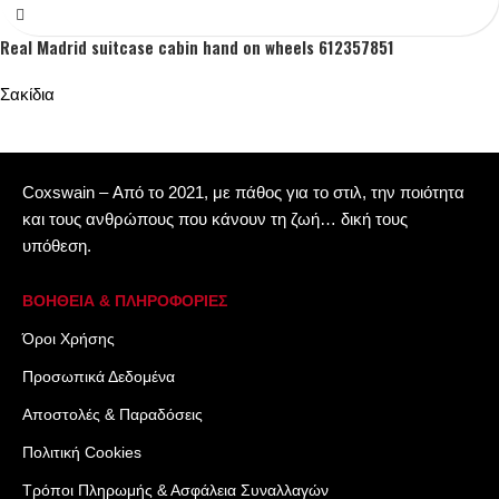
Real Madrid suitcase cabin hand on wheels 612357851
Σακίδια
Coxswain – Από το 2021, με πάθος για το στιλ, την ποιότητα
και τους ανθρώπους που κάνουν τη ζωή… δική τους
υπόθεση.
ΒΟΗΘΕΙΑ & ΠΛΗΡΟΦΟΡΙΕΣ
Όροι Xρήσης
Προσωπικά Δεδομένα
Αποστολές & Παραδόσεις
Πολιτική Cookies
Τρόποι Πληρωμής & Ασφάλεια Συναλλαγών