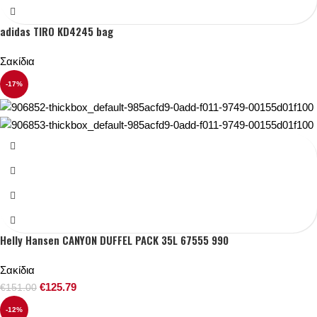
adidas TIRO KD4245 bag
Σακίδια
-17%
Helly Hansen CANYON DUFFEL PACK 35L 67555 990
Σακίδια
€
125.79
€
151.00
-12%