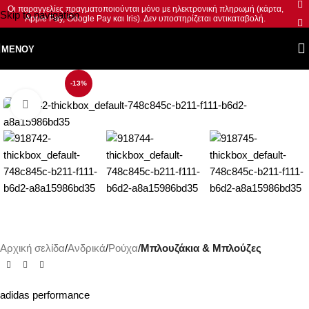
Οι παραγγελίες πραγματοποιούνται μόνο με ηλεκτρονική πληρωμή (κάρτα,
Skip to navigation
Apple Pay, Google Pay και Iris). Δεν υποστηρίζεται αντικαταβολή.
Skip to main content
ΜΕΝΟΎ
-13%
Κλικ για μεγέθυνση
Αρχική σελίδα
Ανδρικά
Ρούχα
Μπλουζάκια & Μπλούζες
adidas performance