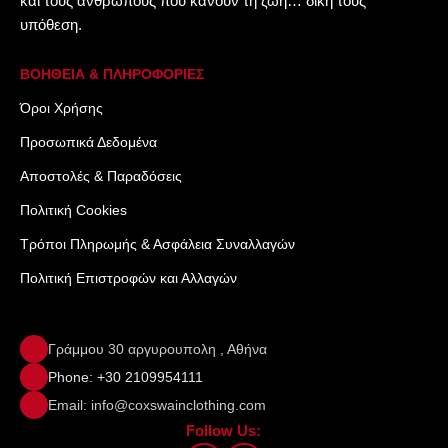
και τους ανθρώπους που κάνουν τη ζωή… δική τους
υπόθεση.
ΒΟΗΘΕΙΑ & ΠΛΗΡΟΦΟΡΙΕΣ
Όροι Xρήσης
Προσωπικά Δεδομένα
Αποστολές & Παραδόσεις
Πολιτική Cookies
Τρόποι Πληρωμής & Ασφάλεια Συναλλαγών
Πολιτική Επιστροφών και Αλλαγών
Γράμμου 30 αργυρουπολη , Αθήνα
Phone: +30 2109954111
Email: info@coxswainclothing.com
Follow Us: