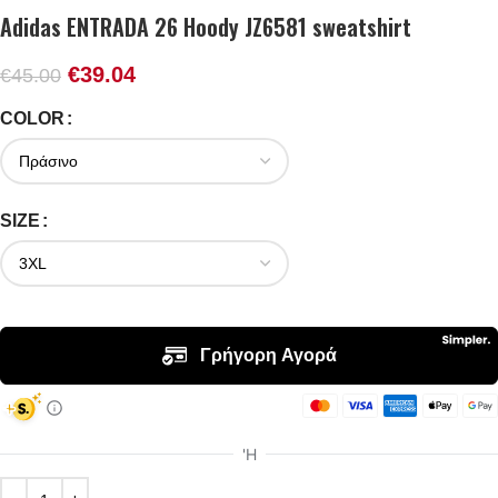
Adidas ENTRADA 26 Hoody JZ6581 sweatshirt
€
39.04
€
45.00
COLOR
SIZE