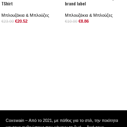
TShirt
brand label
Μπλουζάκια & Μπλούζες
Μπλουζάκια & Μπλούζες
€
20.52
€
8.86
€
23.00
€
10.00
Coxswain – Από το 2021, με πάθος για το στιλ, την ποιότητα