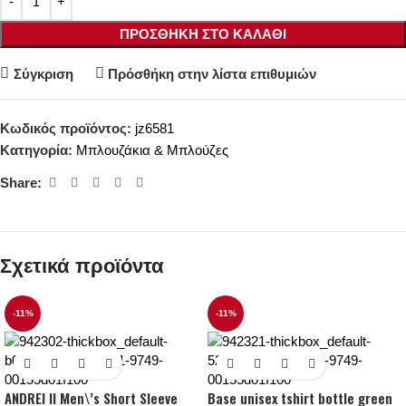
ΠΡΟΣΘΉΚΗ ΣΤΟ ΚΑΛΆΘΙ
Σύγκριση
Πρόσθήκη στην λίστα επιθυμιών
Κωδικός προϊόντος:
jz6581
Κατηγορία:
Μπλουζάκια & Μπλούζες
Share:
Σχετικά προϊόντα
-11%
-11%
ANDREI II Men\’s Short Sleeve
Base unisex tshirt bottle green