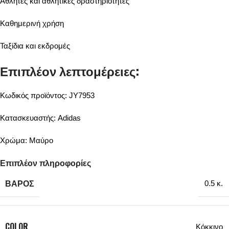
Αθλητές και αθλητικές δραστηριότητες
Καθημερινή χρήση
Ταξίδια και εκδρομές
Επιπλέον λεπτομέρειες:
Κωδικός προϊόντος: JY7953
Κατασκευαστής: Adidas
Χρώμα: Μαύρο
Επιπλέον πληροφορίες
ΒΆΡΟΣ
0.5 κ.
COLOR
Κόκκινο