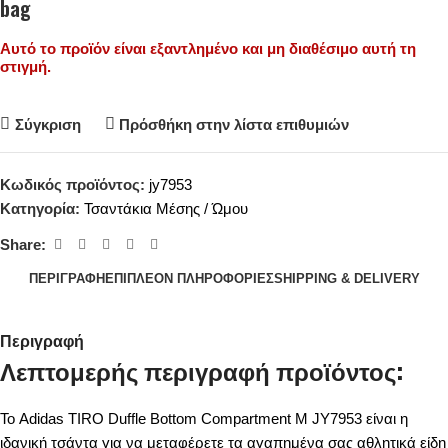
bag
Αυτό το προϊόν είναι εξαντλημένο και μη διαθέσιμο αυτή τη
στιγμή.
Σύγκριση
Πρόσθήκη στην λίστα επιθυμιών
Κωδικός προϊόντος:
jy7953
Κατηγορία:
Τσαντάκια Μέσης / Ώμου
Share:
ΠΕΡΙΓΡΑΦΉ
ΕΠΙΠΛΈΟΝ ΠΛΗΡΟΦΟΡΊΕΣ
SHIPPING & DELIVERY
Περιγραφή
Λεπτομερής περιγραφή προϊόντος:
Το Adidas TIRO Duffle Bottom Compartment M JY7953 είναι η
ιδανική τσάντα για να μεταφέρετε τα αγαπημένα σας αθλητικά είδη