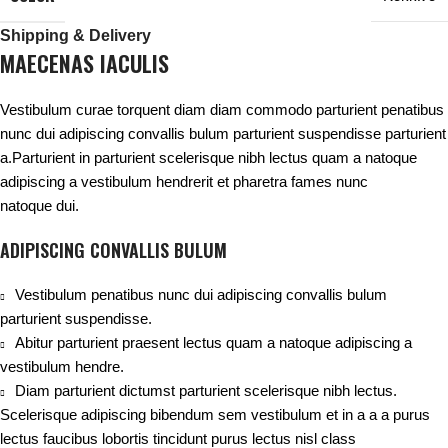
Shipping & Delivery
MAECENAS IACULIS
Vestibulum curae torquent diam diam commodo parturient penatibus
nunc dui adipiscing convallis bulum parturient suspendisse parturient
a.Parturient in parturient scelerisque nibh lectus quam a natoque
adipiscing a vestibulum hendrerit et pharetra fames nunc
natoque dui.
ADIPISCING CONVALLIS BULUM
Vestibulum penatibus nunc dui adipiscing convallis bulum
parturient suspendisse.
Abitur parturient praesent lectus quam a natoque adipiscing a
vestibulum hendre.
Diam parturient dictumst parturient scelerisque nibh lectus.
Scelerisque adipiscing bibendum sem vestibulum et in a a a purus
lectus faucibus lobortis tincidunt purus lectus nisl class