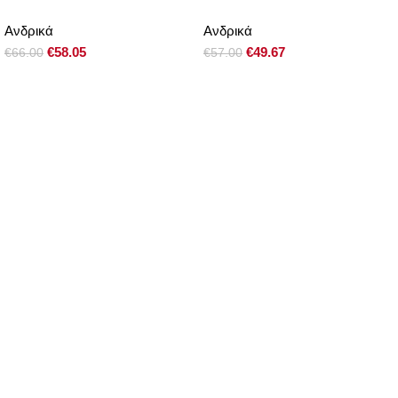
Ανδρικά
Ανδρικά
€
58.05
€
49.67
€
66.00
€
57.00