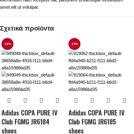
amet elit ut volutpat.
Σχετικά προϊόντα
-12%
-13%
Adidas COPA PURE IV
Adidas COPA PURE IV
Club FGMG JR6184
Club FGMG JR6185
shoes
shoes