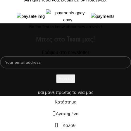
Be the first to know about new arrivals !
Μπες στο Team μας!
Γράψου στο newsletter
και μάθε πρώτος τα νέα μας
Κατάστημα
Αγαπημένα
Καλάθι