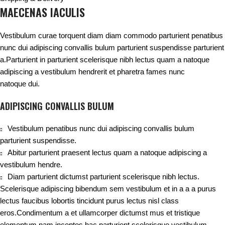
MAECENAS IACULIS
Vestibulum curae torquent diam diam commodo parturient penatibus
nunc dui adipiscing convallis bulum parturient suspendisse parturient
a.Parturient in parturient scelerisque nibh lectus quam a natoque
adipiscing a vestibulum hendrerit et pharetra fames nunc
natoque dui.
ADIPISCING CONVALLIS BULUM
Vestibulum penatibus nunc dui adipiscing convallis bulum
parturient suspendisse.
Abitur parturient praesent lectus quam a natoque adipiscing a
vestibulum hendre.
Diam parturient dictumst parturient scelerisque nibh lectus.
Scelerisque adipiscing bibendum sem vestibulum et in a a a purus
lectus faucibus lobortis tincidunt purus lectus nisl class
eros.Condimentum a et ullamcorper dictumst mus et tristique
elementum nam inceptos hac parturient scelerisque vestibulum