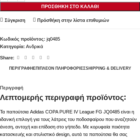
ΠΡΟΣΘΉΚΗ ΣΤΟ ΚΑΛΆΘΙ
Σύγκριση
Πρόσθήκη στην λίστα επιθυμιών
Κωδικός προϊόντος:
jq0485
Κατηγορία:
Ανδρικά
Share:
ΠΕΡΙΓΡΑΦΉ
ΕΠΙΠΛΈΟΝ ΠΛΗΡΟΦΟΡΊΕΣ
SHIPPING & DELIVERY
Περιγραφή
Λεπτομερής περιγραφή προϊόντος:
Τα παπούτσια Adidas COPA PURE IV League FG JQ0485 είναι η
ιδανική επιλογή για τους λάτρεις του ποδοσφαίρου που αναζητούν
άνεση, αντοχή και επίδοση στο γήπεδο. Με κορυφαία ποιότητα
κατασκευής και στυλιστικό design, αυτά τα παπούτσια θα σας