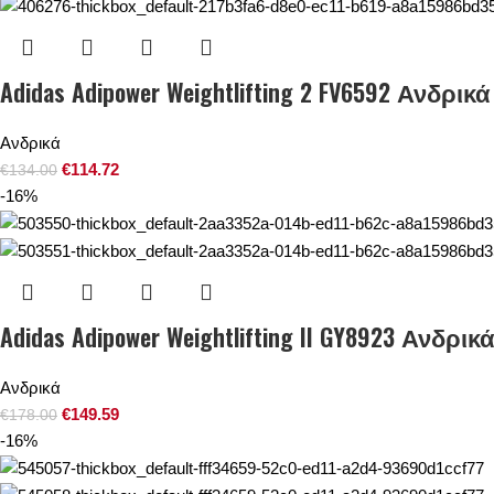
Adidas Adipower Weightlifting 2 FV6592 Ανδρικά
Ανδρικά
€
114.72
€
134.00
-16%
Adidas Adipower Weightlifting II GY8923 Ανδρικ
Ανδρικά
€
149.59
€
178.00
-16%