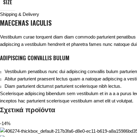
SIZE
Shipping & Delivery
MAECENAS IACULIS
Vestibulum curae torquent diam diam commodo parturient penatibus nun
adipiscing a vestibulum hendrerit et pharetra fames nunc natoque dui
ADIPISCING CONVALLIS BULUM
Vestibulum penatibus nunc dui adipiscing convallis bulum parturie
Abitur parturient praesent lectus quam a natoque adipiscing a ves
Diam parturient dictumst parturient scelerisque nibh lectus.
Scelerisque adipiscing bibendum sem vestibulum et in a a a purus le
inceptos hac parturient scelerisque vestibulum amet elit ut volutpat.
Σχετικά προϊόντα
-14%