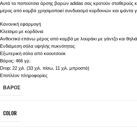
Αυτά τα παπούτσια άρσης βαρών adidas σας κρατούν σταθερούς κ
μέρος από καμβά χρησιμοποιεί συνδυασμό κορδονιών και ιμάντα γ
Κανονική εφαρμογή
Κλείσιμο με κορδόνια
Ανθεκτικό επάνω μέρος από καμβά με λουράκι με γάντζο και θηλι
Ενδιάμεση σόλα υψηλής πυκνότητας
Εξωτερική σόλα από καουτσούκ
Βάρος: 466 γρ.
Drop: 22 χιλ. (33 χιλ. πίσω, 11 χιλ. μπροστά)
Επιπλέον πληροφορίες
ΒΆΡΟΣ
COLOR