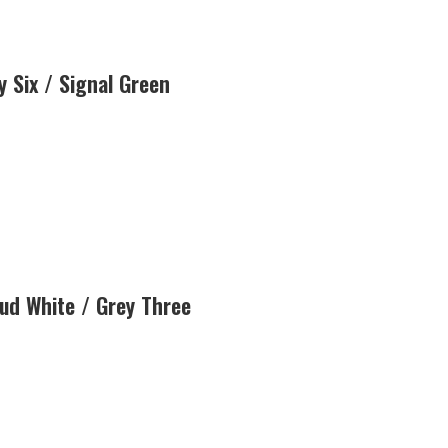
Six / Signal Green
d White / Grey Three