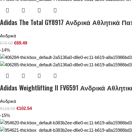
Adidas The Total GY8917 Ανδρικά Αθλητικά Παπού
Ανδρικά
€
69.49
€
79.00
-14%
Adidas Weightlifting II FV6591 Ανδρικά Αθλητι
Ανδρικά
€
102.54
€
119.00
-15%