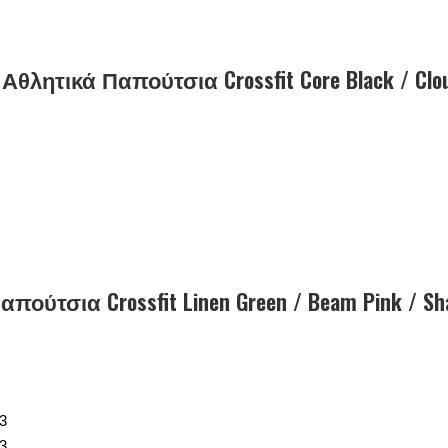
ά Αθλητικά Παπούτσια Crossfit Core Black / Clou
απούτσια Crossfit Linen Green / Beam Pink / S