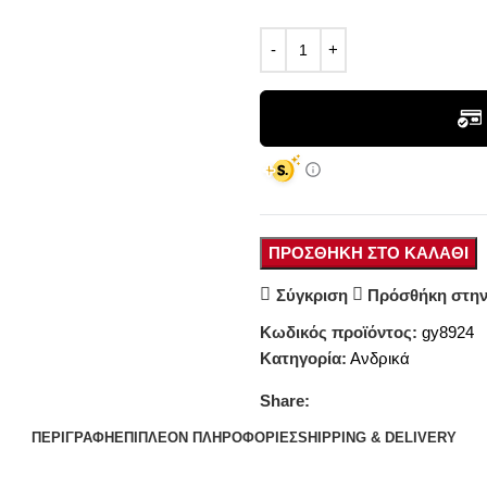
ΠΡΟΣΘΉΚΗ ΣΤΟ ΚΑΛΆΘΙ
Σύγκριση
Πρόσθήκη στην
Κωδικός προϊόντος:
gy8924
Κατηγορία:
Ανδρικά
Share:
ΠΕΡΙΓΡΑΦΉ
ΕΠΙΠΛΈΟΝ ΠΛΗΡΟΦΟΡΊΕΣ
SHIPPING & DELIVERY