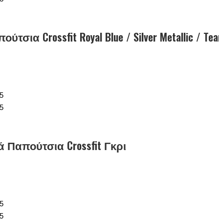
τσια Crossfit Royal Blue / Silver Metallic / Te
κά Παπούτσια Crossfit Γκρι