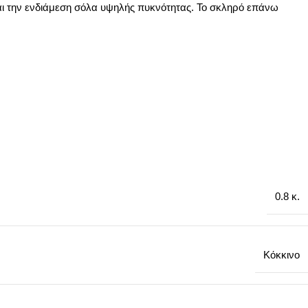
αι την ενδιάμεση σόλα υψηλής πυκνότητας. Το σκληρό επάνω
0.8 κ.
Κόκκινο