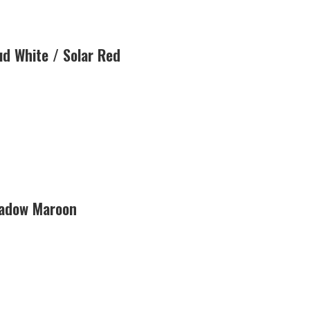
d White / Solar Red
hadow Maroon