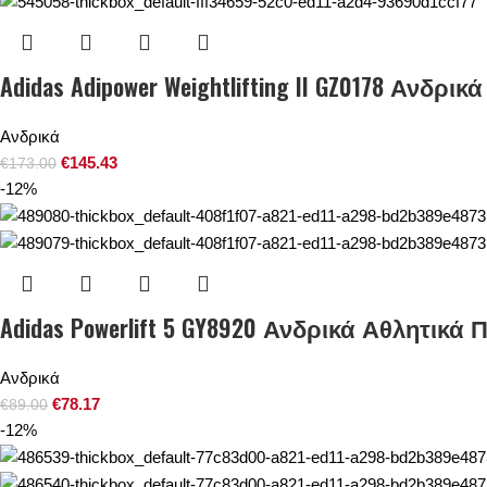
Adidas Adipower Weightlifting II GZ0178 Ανδρικ
Ανδρικά
€
145.43
€
173.00
-12%
Adidas Powerlift 5 GY8920 Ανδρικά Αθλητικά Π
Ανδρικά
€
78.17
€
89.00
-12%