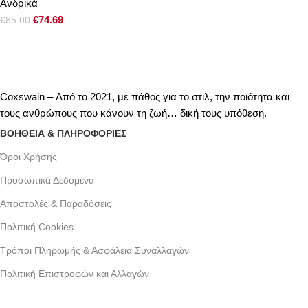
Ανδρικά
€
74.69
€
85.00
Coxswain – Από το 2021, με πάθος για το στιλ, την ποιότητα και
τους ανθρώπους που κάνουν τη ζωή… δική τους υπόθεση.
ΒΟΗΘΕΙΑ & ΠΛΗΡΟΦΟΡΙΕΣ
Όροι Xρήσης
Προσωπικά Δεδομένα
Αποστολές & Παραδόσεις
Πολιτική Cookies
Τρόποι Πληρωμής & Ασφάλεια Συναλλαγών
Πολιτική Επιστροφών και Αλλαγών
Γράμμου 30 αργυρουπολη , Αθήνα