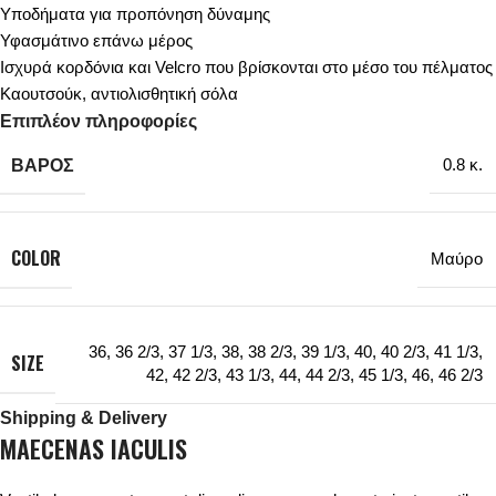
Υποδήματα για προπόνηση δύναμης
Υφασμάτινο επάνω μέρος
Ισχυρά κορδόνια και Velcro που βρίσκονται στο μέσο του πέλματος
Καουτσούκ, αντιολισθητική σόλα
Επιπλέον πληροφορίες
ΒΆΡΟΣ
0.8 κ.
COLOR
Μαύρο
36
,
36 2/3
,
37 1/3
,
38
,
38 2/3
,
39 1/3
,
40
,
40 2/3
,
41 1/3
,
SIZE
42
,
42 2/3
,
43 1/3
,
44
,
44 2/3
,
45 1/3
,
46
,
46 2/3
Shipping & Delivery
MAECENAS IACULIS