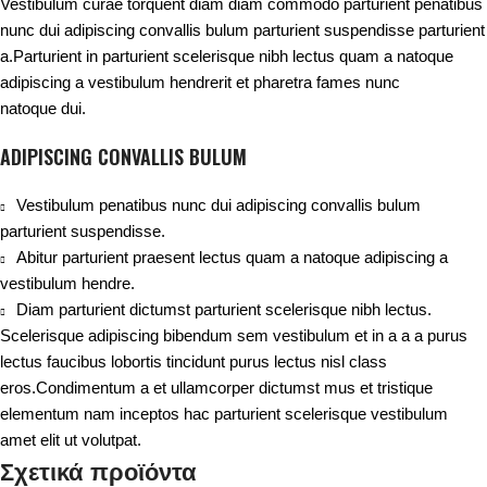
Vestibulum curae torquent diam diam commodo parturient penatibus
nunc dui adipiscing convallis bulum parturient suspendisse parturient
a.Parturient in parturient scelerisque nibh lectus quam a natoque
adipiscing a vestibulum hendrerit et pharetra fames nunc
natoque dui.
ADIPISCING CONVALLIS BULUM
Vestibulum penatibus nunc dui adipiscing convallis bulum
parturient suspendisse.
Abitur parturient praesent lectus quam a natoque adipiscing a
vestibulum hendre.
Diam parturient dictumst parturient scelerisque nibh lectus.
Scelerisque adipiscing bibendum sem vestibulum et in a a a purus
lectus faucibus lobortis tincidunt purus lectus nisl class
eros.Condimentum a et ullamcorper dictumst mus et tristique
elementum nam inceptos hac parturient scelerisque vestibulum
amet elit ut volutpat.
Σχετικά προϊόντα