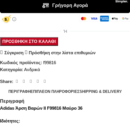
ΠΡΟΣΘΉΚΗ ΣΤΟ ΚΑΛΆΘΙ
Σύγκριση
Πρόσθήκη στην λίστα επιθυμιών
Κωδικός προϊόντος:
f99816
Κατηγορία:
Ανδρικά
Share:
ΠΕΡΙΓΡΑΦΉ
ΕΠΙΠΛΈΟΝ ΠΛΗΡΟΦΟΡΊΕΣ
SHIPPING & DELIVERY
Περιγραφή
Adidas Άρση Βαρών II F99816 Μαύρο 36
Ιδιότητες: