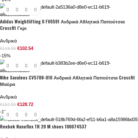
Adidas Weightlifting II FV6591 Ανδρικά Αθλητικά Παπούτσια
Crossfit Γκρι
Ανδρικά
€
102.54
€
119.00
-15%
Nike Savaleos CV5708-010 Ανδρικά Αθλητικά Παπούτσια Crossfit
Μαύρα
Ανδρικά
€
128.72
€
152.00
-12%
Reebok Nanoflex TR 20 M shoes 100074537