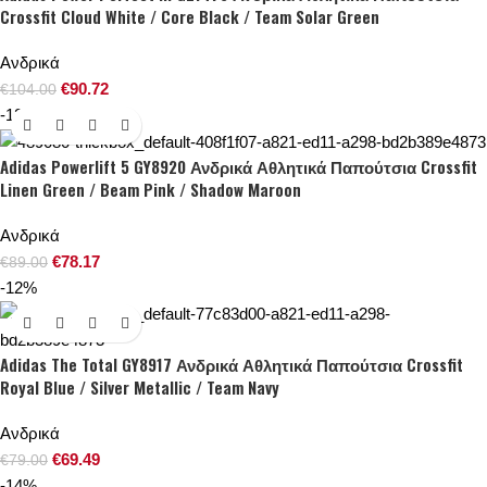
Crossfit Cloud White / Core Black / Team Solar Green
Ανδρικά
€
90.72
€
104.00
-12%
Adidas Powerlift 5 GY8920 Ανδρικά Αθλητικά Παπούτσια Crossfit
Linen Green / Beam Pink / Shadow Maroon
Ανδρικά
€
78.17
€
89.00
-12%
Adidas The Total GY8917 Ανδρικά Αθλητικά Παπούτσια Crossfit
Royal Blue / Silver Metallic / Team Navy
Ανδρικά
€
69.49
€
79.00
-14%