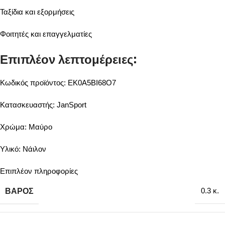
Ταξίδια και εξορμήσεις
Φοιτητές και επαγγελματίες
Επιπλέον λεπτομέρειες:
Κωδικός προϊόντος: EK0A5BI68O7
Κατασκευαστής: JanSport
Χρώμα: Μαύρο
Υλικό: Νάιλον
Επιπλέον πληροφορίες
ΒΆΡΟΣ
0.3 κ.