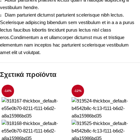
vestibulum hendre.
Diam parturient dictumst parturient scelerisque nibh lectus.
Scelerisque adipiscing bibendum sem vestibulum et in a a a purus
lectus faucibus lobortis tincidunt purus lectus nisl class
eros.Condimentum a et ullamcorper dictumst mus et tristique
elementum nam inceptos hac parturient scelerisque vestibulum
amet elit ut volutpat.
Σχετικά προϊόντα
-14%
-12%