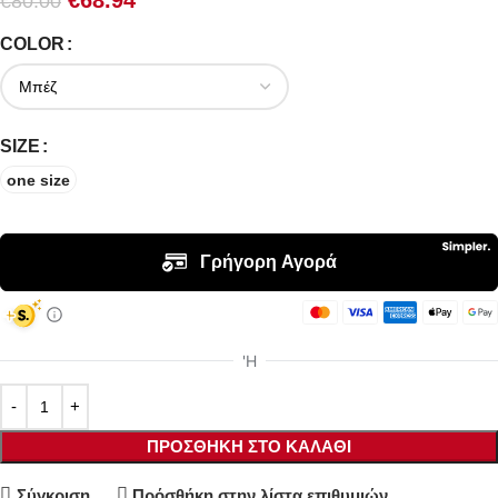
€
68.94
€
80.00
COLOR
SIZE
one size
ΠΡΟΣΘΉΚΗ ΣΤΟ ΚΑΛΆΘΙ
Σύγκριση
Πρόσθήκη στην λίστα επιθυμιών