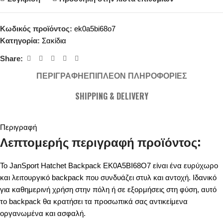
Κωδικός προϊόντος:
ek0a5bi68o7
Κατηγορία:
Σακίδια
Share:
ΠΕΡΙΓΡΑΦΉ
ΕΠΙΠΛΈΟΝ ΠΛΗΡΟΦΟΡΊΕΣ
SHIPPING & DELIVERY
Περιγραφή
Λεπτομερής περιγραφή προϊόντος:
Το JanSport Hatchet Backpack EK0A5BI68O7 είναι ένα ευρύχωρο
και λειτουργικό backpack που συνδυάζει στυλ και αντοχή. Ιδανικό
για καθημερινή χρήση στην πόλη ή σε εξορμήσεις στη φύση, αυτό
το backpack θα κρατήσει τα προσωπικά σας αντικείμενα
οργανωμένα και ασφαλή.