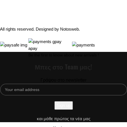
Follow Us:
All rights reserved. Designed by
Notosweb
.
Be the first to know about new arrivals !
Μπες στο Team μας!
Γράψου στο newsletter
και μάθε πρώτος τα νέα μας