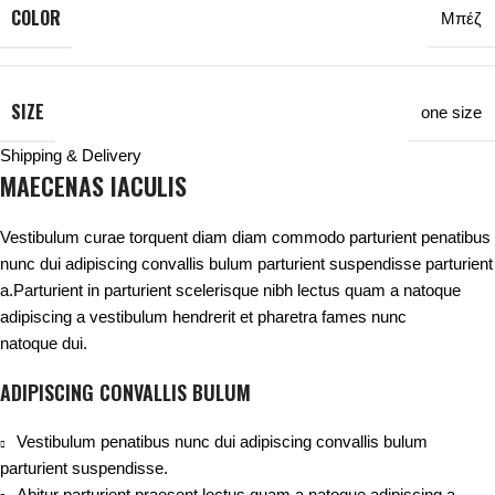
COLOR
Μπέζ
SIZE
one size
Shipping & Delivery
MAECENAS IACULIS
Vestibulum curae torquent diam diam commodo parturient penatibus
nunc dui adipiscing convallis bulum parturient suspendisse parturient
a.Parturient in parturient scelerisque nibh lectus quam a natoque
adipiscing a vestibulum hendrerit et pharetra fames nunc
natoque dui.
ADIPISCING CONVALLIS BULUM
Vestibulum penatibus nunc dui adipiscing convallis bulum
parturient suspendisse.
Abitur parturient praesent lectus quam a natoque adipiscing a