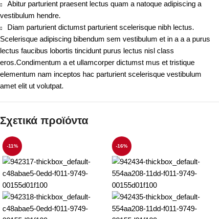
Abitur parturient praesent lectus quam a natoque adipiscing a
vestibulum hendre.
Diam parturient dictumst parturient scelerisque nibh lectus.
Scelerisque adipiscing bibendum sem vestibulum et in a a a purus
lectus faucibus lobortis tincidunt purus lectus nisl class
eros.Condimentum a et ullamcorper dictumst mus et tristique
elementum nam inceptos hac parturient scelerisque vestibulum
amet elit ut volutpat.
Σχετικά προϊόντα
-11%
-16%