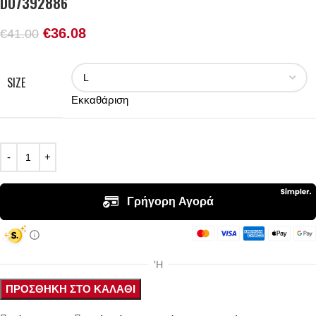
DO7392886
€
36.08
€
41.00
SIZE
Εκκαθάριση
ΠΡΟΣΘΉΚΗ ΣΤΟ ΚΑΛΆΘΙ