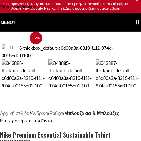
Οι παραγγελίες πραγματοποιούνται μόνο με ηλεκτρονική πληρωμή (κάρτα,
Skip to navigation
Apple Pay, Google Pay και Iris). Δεν υποστηρίζεται αντικαταβολή.
Skip to main content
ΜΕΝΟΎ
-12%
Κλικ για μεγέθυνση
Αρχική σελίδα
Ανδρικά
Ρούχα
Μπλουζάκια & Μπλούζες
Επιστροφή στα προϊόντα
Nike Premium Essential Sustainable Tshirt