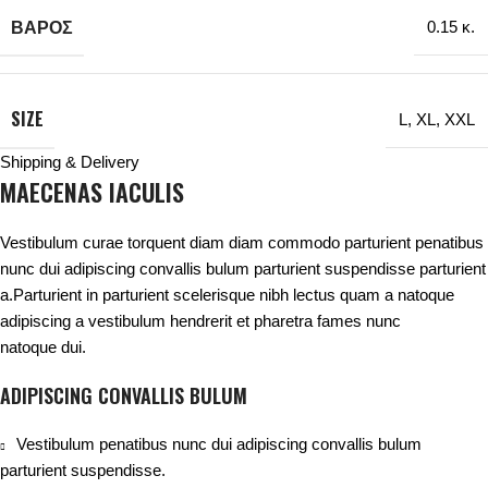
ΒΆΡΟΣ
0.15 κ.
SIZE
L
,
XL
,
XXL
Shipping & Delivery
MAECENAS IACULIS
Vestibulum curae torquent diam diam commodo parturient penatibus
nunc dui adipiscing convallis bulum parturient suspendisse parturient
a.Parturient in parturient scelerisque nibh lectus quam a natoque
adipiscing a vestibulum hendrerit et pharetra fames nunc
natoque dui.
ADIPISCING CONVALLIS BULUM
Vestibulum penatibus nunc dui adipiscing convallis bulum
parturient suspendisse.