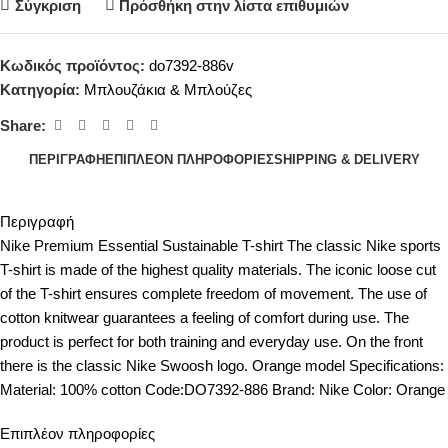
Σύγκριση
Πρόσθήκη στην λίστα επιθυμιών
Κωδικός προϊόντος:
do7392-886v
Κατηγορία:
Μπλουζάκια & Μπλούζες
Share:
ΠΕΡΙΓΡΑΦΉ
ΕΠΙΠΛΈΟΝ ΠΛΗΡΟΦΟΡΊΕΣ
SHIPPING & DELIVERY
Περιγραφή
Nike Premium Essential Sustainable T-shirt The classic Nike sports
T-shirt is made of the highest quality materials. The iconic loose cut
of the T-shirt ensures complete freedom of movement. The use of
cotton knitwear guarantees a feeling of comfort during use. The
product is perfect for both training and everyday use. On the front
there is the classic Nike Swoosh logo. Orange model Specifications:
Material: 100% cotton Code:DO7392-886 Brand: Nike Color: Orange
Επιπλέον πληροφορίες