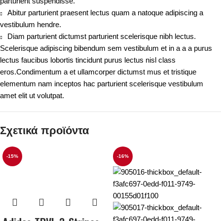
parturient suspendisse.
Abitur parturient praesent lectus quam a natoque adipiscing a
vestibulum hendre.
Diam parturient dictumst parturient scelerisque nibh lectus.
Scelerisque adipiscing bibendum sem vestibulum et in a a a purus
lectus faucibus lobortis tincidunt purus lectus nisl class
eros.Condimentum a et ullamcorper dictumst mus et tristique
elementum nam inceptos hac parturient scelerisque vestibulum
amet elit ut volutpat.
Σχετικά προϊόντα
-15%
-16%