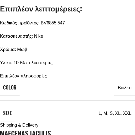
Επιπλέον λεπτομέρειες:
Κωδικός προϊόντος: BV6855 547
Κατασκευαστής: Nike
Χρώμα: Μωβ
Υλικό: 100% πολυεστέρας
Επιπλέον πληροφορίες
COLOR
Βιολετί
SIZE
L
,
M
,
S
,
XL
,
XXL
Shipping & Delivery
MAECENAS IACULIS