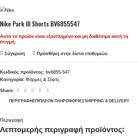
Nike Park III Shorts BV6855547
Αυτό το προϊόν είναι εξαντλημένο και μη διαθέσιμο αυτή τη
στιγμή.
Σύγκριση
Πρόσθήκη στην λίστα επιθυμιών
Κωδικός προϊόντος:
bv6855-547
Κατηγορία:
Φόρμες & Σόρτς
Share:
ΠΕΡΙΓΡΑΦΉ
ΕΠΙΠΛΈΟΝ ΠΛΗΡΟΦΟΡΊΕΣ
SHIPPING & DELIVERY
Περιγραφή
Λεπτομερής περιγραφή προϊόντος: