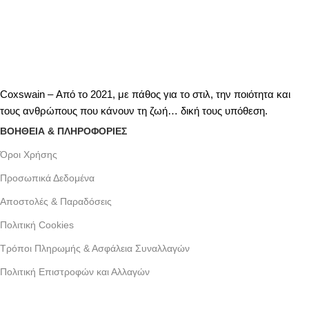
Coxswain – Από το 2021, με πάθος για το στιλ, την ποιότητα και
τους ανθρώπους που κάνουν τη ζωή… δική τους υπόθεση.
ΒΟΗΘΕΙΑ & ΠΛΗΡΟΦΟΡΙΕΣ
Όροι Xρήσης
Προσωπικά Δεδομένα
Αποστολές & Παραδόσεις
Πολιτική Cookies
Τρόποι Πληρωμής & Ασφάλεια Συναλλαγών
Πολιτική Επιστροφών και Αλλαγών
Γράμμου 30 αργυρουπολη , Αθήνα