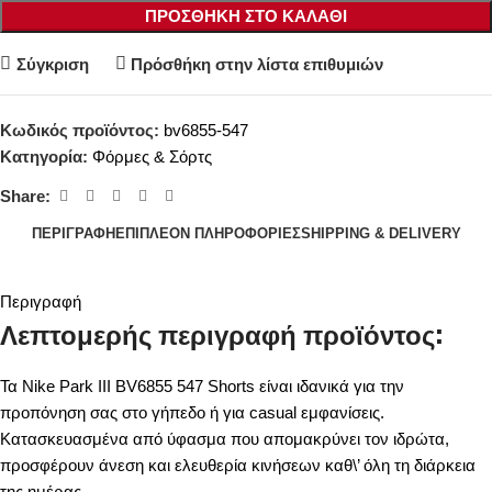
ΠΡΟΣΘΉΚΗ ΣΤΟ ΚΑΛΆΘΙ
Σύγκριση
Πρόσθήκη στην λίστα επιθυμιών
Κωδικός προϊόντος:
bv6855-547
Κατηγορία:
Φόρμες & Σόρτς
Share:
ΠΕΡΙΓΡΑΦΉ
ΕΠΙΠΛΈΟΝ ΠΛΗΡΟΦΟΡΊΕΣ
SHIPPING & DELIVERY
Περιγραφή
Λεπτομερής περιγραφή προϊόντος:
Τα Nike Park III BV6855 547 Shorts είναι ιδανικά για την
προπόνηση σας στο γήπεδο ή για casual εμφανίσεις.
Κατασκευασμένα από ύφασμα που απομακρύνει τον ιδρώτα,
προσφέρουν άνεση και ελευθερία κινήσεων καθ\’ όλη τη διάρκεια
της ημέρας.