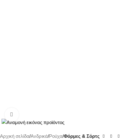
Κλικ για μεγέθυνση
Αρχική σελίδα
Ανδρικά
Ρούχα
Φόρμες & Σόρτς