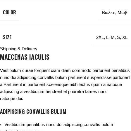
COLOR
Βιολετί
,
Μώβ
SIZE
2XL
,
L
,
M
,
S
,
XL
Shipping & Delivery
MAECENAS IACULIS
Vestibulum curae torquent diam diam commodo parturient penatibus
nunc dui adipiscing convallis bulum parturient suspendisse parturient
a.Parturient in parturient scelerisque nibh lectus quam a natoque
adipiscing a vestibulum hendrerit et pharetra fames nunc
natoque dui.
ADIPISCING CONVALLIS BULUM
Vestibulum penatibus nunc dui adipiscing convallis bulum