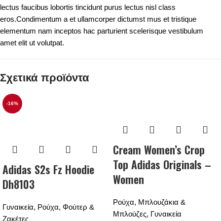
lectus faucibus lobortis tincidunt purus lectus nisl class
eros.Condimentum a et ullamcorper dictumst mus et tristique
elementum nam inceptos hac parturient scelerisque vestibulum
amet elit ut volutpat.
Σχετικά προϊόντα
-16%
Cream Women’s Crop
Top Adidas Originals –
Adidas S2s Fz Hoodie
Women
Dh8103
Ρούχα
,
Μπλουζάκια &
Γυναικεία
,
Ρούχα
,
Φούτερ &
Μπλούζες
,
Γυναικεία
Ζακέτες