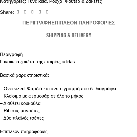
Κατηγορίες:
Γυναικεία
,
Ρούχα
,
Φούτερ & Ζακέτες
Share:
ΠΕΡΙΓΡΑΦΉ
ΕΠΙΠΛΈΟΝ ΠΛΗΡΟΦΟΡΊΕΣ
SHIPPING & DELIVERY
Περιγραφή
Γυναικεία ζακέτα, της εταιρίας adidas.
Βασικά χαρακτηριστικά:
– Oversized: Φαρδιά και άνετη γραμμή που δε διαγράφει
– Κλείσιμο με φερμουάρ σε όλο το μήκος
– Διαθέτει κουκούλα
– Rib στις μανσέτες
– Δύο πλαϊνές τσέπες
Επιπλέον πληροφορίες