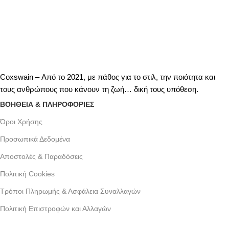
Coxswain – Από το 2021, με πάθος για το στιλ, την ποιότητα και
τους ανθρώπους που κάνουν τη ζωή… δική τους υπόθεση.
ΒΟΗΘΕΙΑ & ΠΛΗΡΟΦΟΡΙΕΣ
Όροι Xρήσης
Προσωπικά Δεδομένα
Αποστολές & Παραδόσεις
Πολιτική Cookies
Τρόποι Πληρωμής & Ασφάλεια Συναλλαγών
Πολιτική Επιστροφών και Αλλαγών
Γράμμου 30 αργυρουπολη , Αθήνα