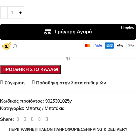
ΠΡΟΣΘΉΚΗ ΣΤΟ ΚΑΛΆΘΙ
Σύγκριση
Πρόσθήκη στην λίστα επιθυμιών
Κωδικός προϊόντος:
9025301025y
Κατηγορία:
Μπότες / Μποτάκια
Share:
ΠΕΡΙΓΡΑΦΉ
ΕΠΙΠΛΈΟΝ ΠΛΗΡΟΦΟΡΊΕΣ
SHIPPING & DELIVERY