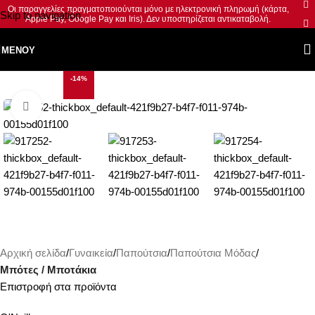
Οι παραγγελίες πραγματοποιούνται μόνο με ηλεκτρονική πληρωμή (κάρτα,
Skip to navigation
Apple Pay, Google Pay και Iris). Δεν υποστηρίζεται αντικαταβολή.
Skip to main content
ΜΕΝΟΎ
-14%
Κλικ για μεγέθυνση
Αρχική σελίδα
Γυναικεία
Παπούτσια
Παπούτσια Μόδας
Μπότες / Μποτάκια
Επιστροφή στα προϊόντα