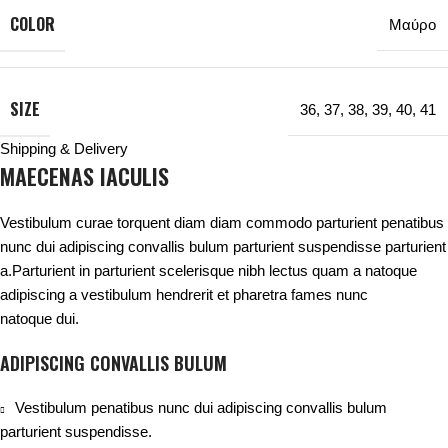
COLOR
Μαύρο
SIZE
36
,
37
,
38
,
39
,
40
,
41
Shipping & Delivery
MAECENAS IACULIS
Vestibulum curae torquent diam diam commodo parturient penatibus
nunc dui adipiscing convallis bulum parturient suspendisse parturient
a.Parturient in parturient scelerisque nibh lectus quam a natoque
adipiscing a vestibulum hendrerit et pharetra fames nunc
natoque dui.
ADIPISCING CONVALLIS BULUM
Vestibulum penatibus nunc dui adipiscing convallis bulum
parturient suspendisse.