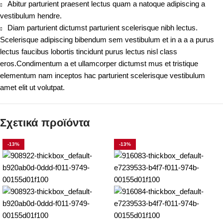
Abitur parturient praesent lectus quam a natoque adipiscing a
vestibulum hendre.
Diam parturient dictumst parturient scelerisque nibh lectus.
Scelerisque adipiscing bibendum sem vestibulum et in a a a purus
lectus faucibus lobortis tincidunt purus lectus nisl class
eros.Condimentum a et ullamcorper dictumst mus et tristique
elementum nam inceptos hac parturient scelerisque vestibulum
amet elit ut volutpat.
Σχετικά προϊόντα
-13%
-13%