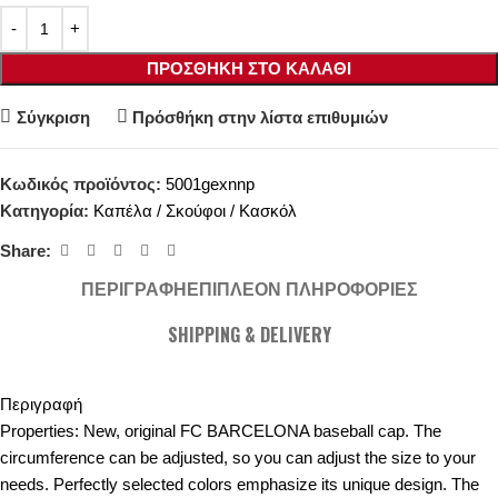
ΠΡΟΣΘΉΚΗ ΣΤΟ ΚΑΛΆΘΙ
Σύγκριση
Πρόσθήκη στην λίστα επιθυμιών
Κωδικός προϊόντος:
5001gexnnp
Κατηγορία:
Καπέλα / Σκούφοι / Κασκόλ
Share:
ΠΕΡΙΓΡΑΦΉ
ΕΠΙΠΛΈΟΝ ΠΛΗΡΟΦΟΡΊΕΣ
SHIPPING & DELIVERY
Περιγραφή
Properties: New, original FC BARCELONA baseball cap. The
circumference can be adjusted, so you can adjust the size to your
needs. Perfectly selected colors emphasize its unique design. The