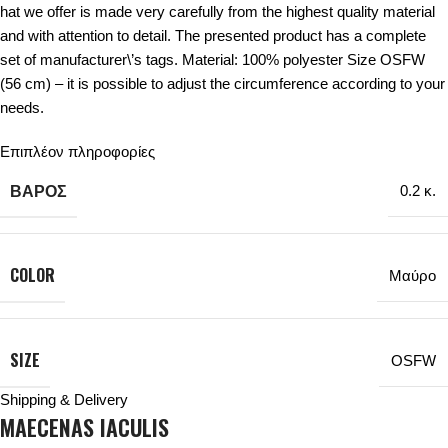
hat we offer is made very carefully from the highest quality material
and with attention to detail. The presented product has a complete
set of manufacturer\’s tags. Material: 100% polyester Size OSFW
(56 cm) – it is possible to adjust the circumference according to your
needs.
Επιπλέον πληροφορίες
ΒΆΡΟΣ
0.2 κ.
COLOR
Μαύρο
SIZE
OSFW
Shipping & Delivery
MAECENAS IACULIS