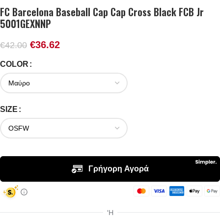
FC Barcelona Baseball Cap Cap Cross Black FCB Jr
5001GEXNNP
€
36.62
€
42.00
COLOR
SIZE