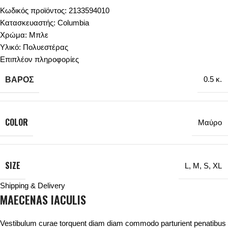
Κωδικός προϊόντος: 2133594010
Κατασκευαστής: Columbia
Χρώμα: Μπλε
Υλικό: Πολυεστέρας
Επιπλέον πληροφορίες
ΒΆΡΟΣ
0.5 κ.
COLOR
Μαύρο
SIZE
L
,
M
,
S
,
XL
Shipping & Delivery
MAECENAS IACULIS
Vestibulum curae torquent diam diam commodo parturient penatibus