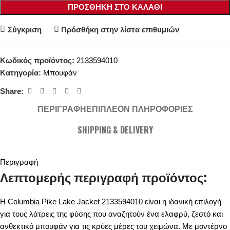
ΠΡΟΣΘΉΚΗ ΣΤΟ ΚΑΛΆΘΙ
Σύγκριση
Πρόσθήκη στην λίστα επιθυμιών
Κωδικός προϊόντος:
2133594010
Κατηγορία:
Μπουφάν
Share:
ΠΕΡΙΓΡΑΦΉ
ΕΠΙΠΛΈΟΝ ΠΛΗΡΟΦΟΡΊΕΣ
SHIPPING & DELIVERY
Περιγραφή
Λεπτομερής περιγραφή προϊόντος:
Η Columbia Pike Lake Jacket 2133594010 είναι η ιδανική επιλογή
για τους λάτρεις της φύσης που αναζητούν ένα ελαφρύ, ζεστό και
ανθεκτικό μπουφάν για τις κρύες μέρες του χειμώνα. Με μοντέρνο