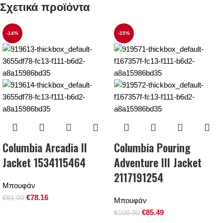
Σχετικά προϊόντα
-14%
-15%
Columbia Arcadia II
Columbia Pouring
Jacket 1534115464
Adventure III Jacket
2117191254
Μπουφάν
€
78.16
€
91.00
Μπουφάν
€
85.49
€
100.00