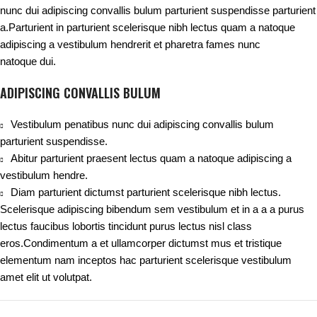
nunc dui adipiscing convallis bulum parturient suspendisse parturient
a.Parturient in parturient scelerisque nibh lectus quam a natoque
adipiscing a vestibulum hendrerit et pharetra fames nunc
natoque dui.
ADIPISCING CONVALLIS BULUM
Vestibulum penatibus nunc dui adipiscing convallis bulum
parturient suspendisse.
Abitur parturient praesent lectus quam a natoque adipiscing a
vestibulum hendre.
Diam parturient dictumst parturient scelerisque nibh lectus.
Scelerisque adipiscing bibendum sem vestibulum et in a a a purus
lectus faucibus lobortis tincidunt purus lectus nisl class
eros.Condimentum a et ullamcorper dictumst mus et tristique
elementum nam inceptos hac parturient scelerisque vestibulum
amet elit ut volutpat.