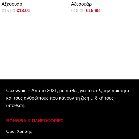
Αξεσουάρ
Αξεσουάρ
€
13.01
€
15.88
€
15.00
€
18.00
Coxswain – Από το 2021, με πάθος για το στιλ, την ποιότητα
και τους ανθρώπους που κάνουν τη ζωή… δική τους
υπόθεση.
ΒΟΗΘΕΙΑ & ΠΛΗΡΟΦΟΡΙΕΣ
Όροι Xρήσης