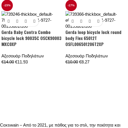
-15%
-17%
Gerda Baby Contra Combo
Gerda loop bicycle lock round
bicycle lock 90035C OSCK90003
body Flex 65012T
MXC0XP
OSFL006501206T2XP
Αξεσουάρ Ποδηλάτων
Αξεσουάρ Ποδηλάτων
€
14.00
€
11.93
€
10.00
€
8.27
Coxswain – Από το 2021, με πάθος για το στιλ, την ποιότητα και