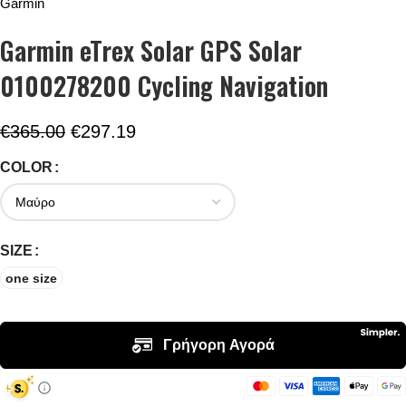
Garmin
Garmin eTrex Solar GPS Solar
0100278200 Cycling Navigation
€
365.00
€
297.19
COLOR
SIZE
one size